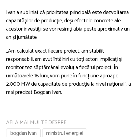
Ivan a subliniat că prioritatea principală este dezvoltarea
capacităţilor de producţie, deşi efectele concrete ale
acestor investiţii se vor resimţi abia peste aproximativ un
an şi jumătate.
„Am calculat exact fiecare proiect, am stabilit
responsabili, am avut întâlniri cu toţi actorii implicaţi şi
monitorizez săptămânal evoluţia fiecărui proiect. În
următoarele 18 luni, vom pune în funcţiune aproape
2.000 MW de capacitate de producţie la nivel naţional”, a
mai precizat Bogdan Ivan.
AFLA MAI MULTE DESPRE
bogdan ivan
ministrul energiei