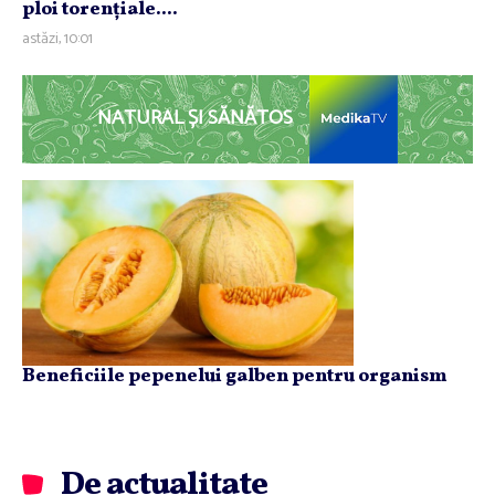
ploi torenţiale....
astăzi, 10:01
NATURAL ȘI SĂNĂTOS
Beneficiile pepenelui galben pentru organism
De actualitate