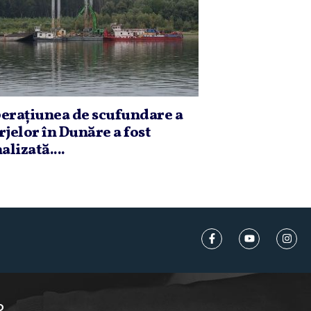
eraţiunea de scufundare a
rjelor în Dunăre a fost
alizată....