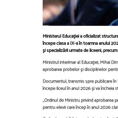
Ministerul Educaţiei a oficializat struct
începe clasa a IX-a în toamna anului 202
şi specializării urmate de liceeni, precu
Ministrul interimar al Educaţiei, Mihai D
aprobarea probelor şi disciplinelor pen
Documentul, transmis spre publicare în M
începe liceul în anul 2026 şi va încheia s
„Ordinul de Ministru privind aprobarea p
pentru elevii care încep în anul 2026 clas