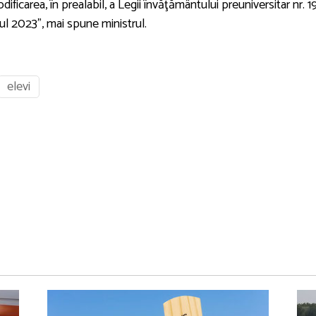
ficarea, în prealabil, a Legii învăţământului preuniversitar nr. 1
l 2023”, mai spune ministrul.
elevi