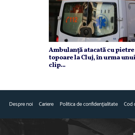
Ambulanţă atacată cu pietre 
topoare la Cluj, în urma unu
clip...
Despre noi
Cariere
Politica de confidențialitate
Cod 