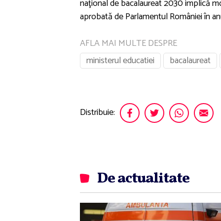
naţional de bacalaureat 2030 implică modi
aprobată de Parlamentul României în anu
AFLA MAI MULTE DESPRE
ministerul educatiei
bacalaureat
Distribuie:
De actualitate