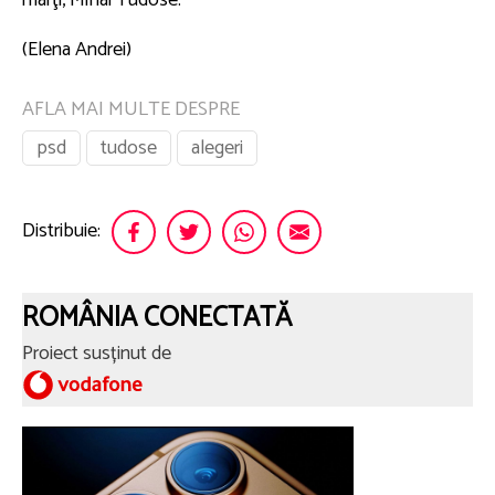
(Elena Andrei)
AFLA MAI MULTE DESPRE
psd
tudose
alegeri
Distribuie:
ROMÂNIA CONECTATĂ
Proiect susținut de