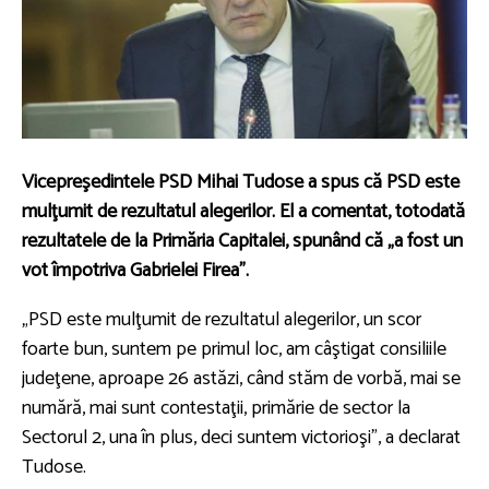
Vicepreşedintele PSD Mihai Tudose a spus că PSD este
mulţumit de rezultatul alegerilor. El a comentat, totodată
rezultatele de la Primăria Capitalei, spunând că „a fost un
vot împotriva Gabrielei Firea”.
„PSD este mulţumit de rezultatul alegerilor, un scor
foarte bun, suntem pe primul loc, am câştigat consiliile
judeţene, aproape 26 astăzi, când stăm de vorbă, mai se
numără, mai sunt contestaţii, primărie de sector la
Sectorul 2, una în plus, deci suntem victorioşi”, a declarat
Tudose.