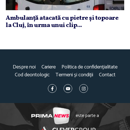
Ambulanţă atacată cu pietre şi topoare
la Cluj, în urma unui clip...
Despre noi
Cariere
Politica de confidențialitate
Cod deontologic
Termeni și condiții
Contact
este parte a