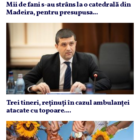
Mii de fani s-au strâns la o catedrală din
Madeira, pentru presupusa...
Trei tineri, reţinuţi în cazul ambulanţei
atacate cu topoare....