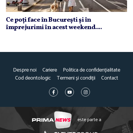
Ce poţi face în Bucureşti şi în
împrejurimi în acest weekend....
Despre noi
Cariere
Politica de confidențialitate
Cod deontologic
Termeni și condiții
Contact
este parte a