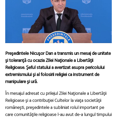
Preşedintele
Nicuşor Dan
a transmis un mesaj de unitate
şi toleranţă cu ocazia Zilei Naţionale a Libertăţii
Religioase. Şeful statului a avertizat asupra pericolului
extremismului şi al folosirii religiei ca instrument de
manipulare şi ură.
În mesajul adresat cu prilejul Zilei Naţionale a Libertăţii
Religioase şi a contribuţiei Cultelor la viaţa societăţii
româneşti, preşedintele a subliniat rolul important pe
care comunităţile religioase l-au avut de-a lungul timpului