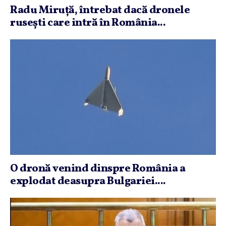
Radu Miruţă, întrebat dacă dronele
ruseşti care intră în România...
O dronă venind dinspre România a
explodat deasupra Bulgariei....