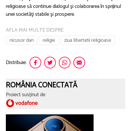
religioase să continue dialogul şi colaborarea în sprijinul
unei societăţi stabile şi prospere.
AFLA MAI MULTE DESPRE
nicusor dan
religie
ziua libertatii religioase
Distribuie:
ROMÂNIA CONECTATĂ
Proiect susținut de