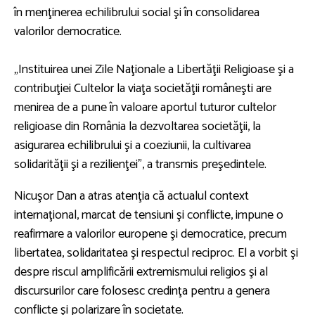
în menţinerea echilibrului social şi în consolidarea
valorilor democratice.
„Instituirea unei Zile Naţionale a Libertăţii Religioase şi a
contribuţiei Cultelor la viaţa societăţii româneşti are
menirea de a pune în valoare aportul tuturor cultelor
religioase din România la dezvoltarea societăţii, la
asigurarea echilibrului şi a coeziunii, la cultivarea
solidarităţii şi a rezilienţei”, a transmis preşedintele.
Nicuşor Dan a atras atenţia că actualul context
internaţional, marcat de tensiuni şi conflicte, impune o
reafirmare a valorilor europene şi democratice, precum
libertatea, solidaritatea şi respectul reciproc. El a vorbit şi
despre riscul amplificării extremismului religios şi al
discursurilor care folosesc credinţa pentru a genera
conflicte şi polarizare în societate.