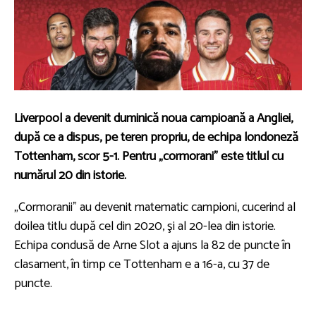
Liverpool a devenit duminică noua campioană a Angliei,
după ce a dispus, pe teren propriu, de echipa londoneză
Tottenham, scor 5-1. Pentru „cormorani” este titlul cu
numărul 20 din istorie.
„Cormoranii” au devenit matematic campioni, cucerind al
doilea titlu după cel din 2020, şi al 20-lea din istorie.
Echipa condusă de Arne Slot a ajuns la 82 de puncte în
clasament, în timp ce Tottenham e a 16-a, cu 37 de
puncte.