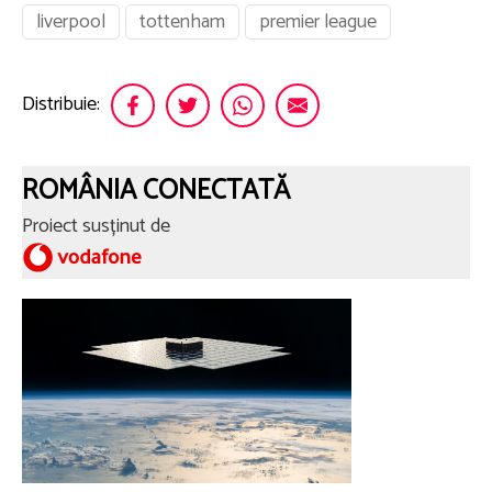
liverpool
tottenham
premier league
Distribuie:
ROMÂNIA CONECTATĂ
Proiect susținut de