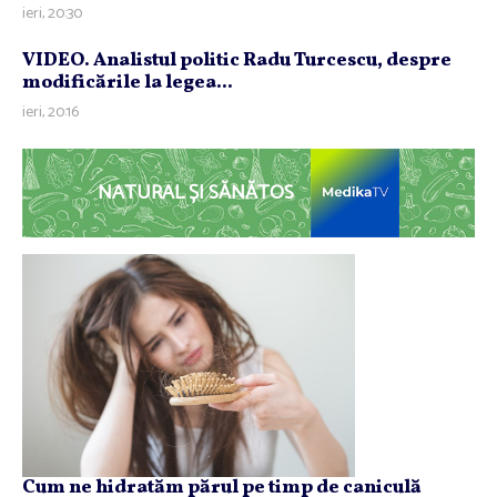
ieri, 20:30
VIDEO. Analistul politic Radu Turcescu, despre
modificările la legea...
ieri, 20:16
NATURAL ȘI SĂNĂTOS
Cum ne hidratăm părul pe timp de caniculă