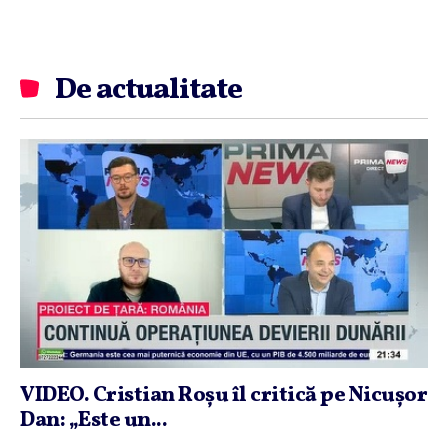
De actualitate
VIDEO. Cristian Roşu îl critică pe Nicuşor
Dan: „Este un...