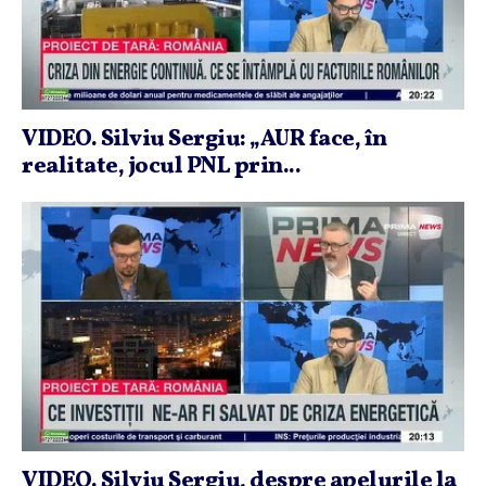
VIDEO. Silviu Sergiu: „AUR face, în
realitate, jocul PNL prin...
VIDEO. Silviu Sergiu, despre apelurile la