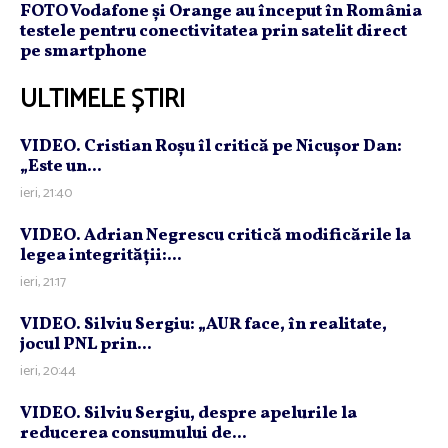
FOTO Vodafone și Orange au început în România
testele pentru conectivitatea prin satelit direct
pe smartphone
ULTIMELE ȘTIRI
VIDEO. Cristian Roşu îl critică pe Nicuşor Dan:
„Este un...
ieri, 21:40
VIDEO. Adrian Negrescu critică modificările la
legea integrităţii:...
ieri, 21:17
VIDEO. Silviu Sergiu: „AUR face, în realitate,
jocul PNL prin...
ieri, 20:44
VIDEO. Silviu Sergiu, despre apelurile la
reducerea consumului de...