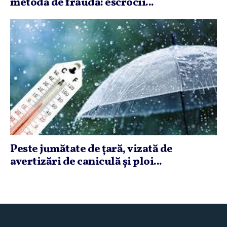
metodă de fraudă: escrocii...
Peste jumătate de ţară, vizată de
avertizări de caniculă şi ploi...