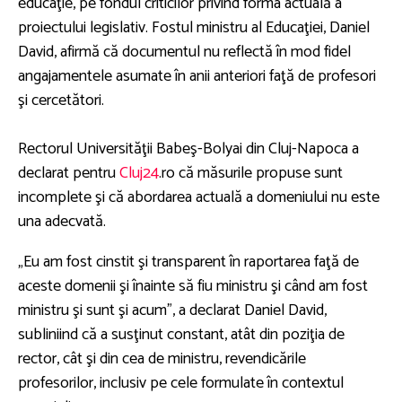
educaţie, pe fondul criticilor privind forma actuală a
proiectului legislativ. Fostul ministru al Educaţiei, Daniel
David, afirmă că documentul nu reflectă în mod fidel
angajamentele asumate în anii anteriori faţă de profesori
şi cercetători.
Rectorul Universităţii Babeş-Bolyai din Cluj-Napoca a
declarat pentru
Cluj24
.ro că măsurile propuse sunt
incomplete şi că abordarea actuală a domeniului nu este
una adecvată.
„Eu am fost cinstit şi transparent în raportarea faţă de
aceste domenii şi înainte să fiu ministru şi când am fost
ministru şi sunt şi acum", a declarat Daniel David,
subliniind că a susţinut constant, atât din poziţia de
rector, cât şi din cea de ministru, revendicările
profesorilor, inclusiv pe cele formulate în contextul