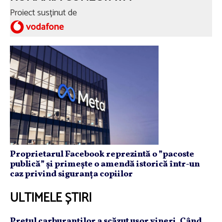
Proiect susținut de
Proprietarul Facebook reprezintă o ”pacoste
publică” și primește o amendă istorică într-un
caz privind siguranța copiilor
ULTIMELE ȘTIRI
Preţul carburanţilor a scăzut uşor vineri. Când