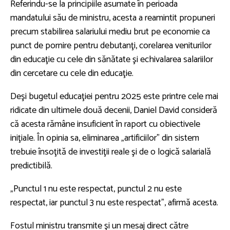
Referindu-se la principiile asumate în perioada
mandatului său de ministru, acesta a reamintit propuneri
precum stabilirea salariului mediu brut pe economie ca
punct de pornire pentru debutanţi, corelarea veniturilor
din educaţie cu cele din sănătate şi echivalarea salariilor
din cercetare cu cele din educaţie.
Deşi bugetul educaţiei pentru 2025 este printre cele mai
ridicate din ultimele două decenii, Daniel David consideră
că acesta rămâne insuficient în raport cu obiectivele
iniţiale. În opinia sa, eliminarea „artificiilor” din sistem
trebuie însoţită de investiţii reale şi de o logică salarială
predictibilă.
„Punctul 1 nu este respectat, punctul 2 nu este
respectat, iar punctul 3 nu este respectat", afirmă acesta.
Fostul ministru transmite şi un mesaj direct către