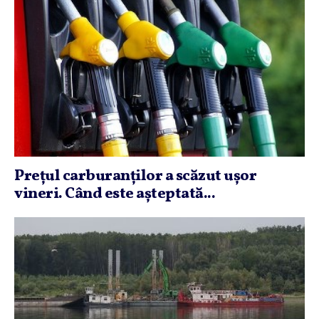
Preţul carburanţilor a scăzut uşor
vineri. Când este aşteptată...