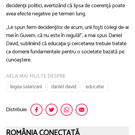
decidenţii politici, avertizând că lipsa de coerenţă poate
avea efecte negative pe termen lung.
„Le spun ferm decidenţilor de acum, unii foşti colegi de-ai
mei în Guvern, că nu este în regulă!", a mai spus Daniel
David, subliniind că educaţia şi cercetarea trebuie tratate
ca domenii fundamentale pentru o societate bazată pe
cunoaştere.
AFLA MAI MULTE DESPRE
legea salarizarii
daniel david
educatie
Distribuie:
ROMÂNIA CONECTATĂ