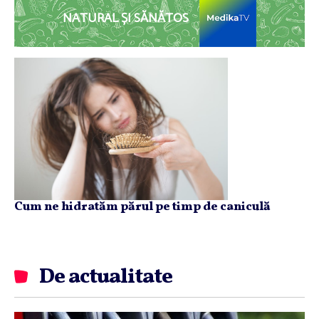
NATURAL ȘI SĂNĂTOS
Cum ne hidratăm părul pe timp de caniculă
De actualitate