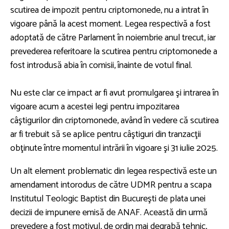
scutirea de impozit pentru criptomonede, nu a intrat în
vigoare până la acest moment. Legea respectivă a fost
adoptată de către Parlament în noiembrie anul trecut, iar
prevederea referitoare la scutirea pentru criptomonede a
fost introdusă abia în comisii, înainte de votul final.
Nu este clar ce impact ar fi avut promulgarea şi intrarea în
vigoare acum a acestei legi pentru impozitarea
câştigurilor din criptomonede, având în vedere că scutirea
ar fi trebuit să se aplice pentru câştiguri din tranzacţii
obţinute între momentul intrării în vigoare şi 31 iulie 2025.
Un alt element problematic din legea respectivă este un
amendament intorodus de către UDMR pentru a scapa
Institutul Teologic Baptist din Bucureşti de plata unei
decizii de impunere emisă de ANAF. Această din urmă
prevedere a fost motivul, de ordin mai degrabă tehnic,