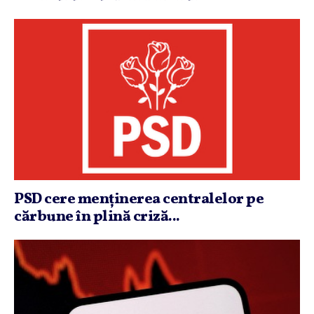
PSD cere menţinerea centralelor pe
cărbune în plină criză...