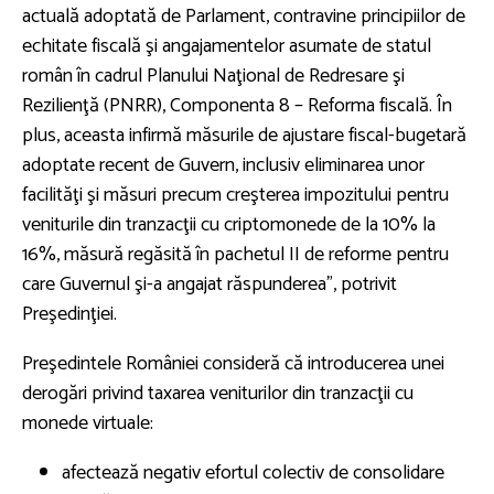
actuală adoptată de Parlament, contravine principiilor de
echitate fiscală şi angajamentelor asumate de statul
român în cadrul Planului Naţional de Redresare şi
Rezilienţă (PNRR), Componenta 8 – Reforma fiscală. În
plus, aceasta infirmă măsurile de ajustare fiscal-bugetară
adoptate recent de Guvern, inclusiv eliminarea unor
facilităţi şi măsuri precum creşterea impozitului pentru
veniturile din tranzacţii cu criptomonede de la 10% la
16%, măsură regăsită în pachetul II de reforme pentru
care Guvernul şi-a angajat răspunderea", potrivit
Preşedinţiei.
Preşedintele României consideră că introducerea unei
derogări privind taxarea veniturilor din tranzacţii cu
monede virtuale:
afectează negativ efortul colectiv de consolidare