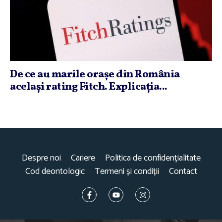
De ce au marile oraşe din România
acelaşi rating Fitch. Explicaţia...
Despre noi
Cariere
Politica de confidențialitate
Cod deontologic
Termeni și condiții
Contact