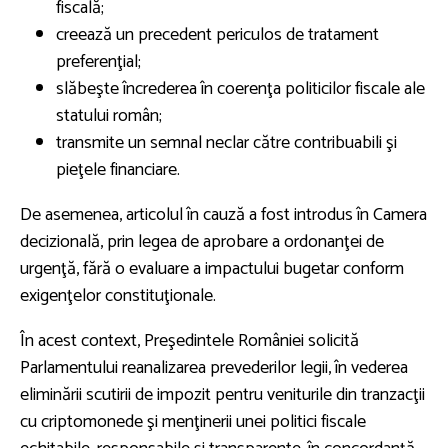
fiscală;
creează un precedent periculos de tratament
preferenţial;
slăbeşte încrederea în coerenţa politicilor fiscale ale
statului român;
transmite un semnal neclar către contribuabili şi
pieţele financiare.
De asemenea, articolul în cauză a fost introdus în Camera
decizională, prin legea de aprobare a ordonanţei de
urgenţă, fără o evaluare a impactului bugetar conform
exigenţelor constituţionale.
În acest context, Preşedintele României solicită
Parlamentului reanalizarea prevederilor legii, în vederea
eliminării scutirii de impozit pentru veniturile din tranzacţii
cu criptomonede şi menţinerii unei politici fiscale