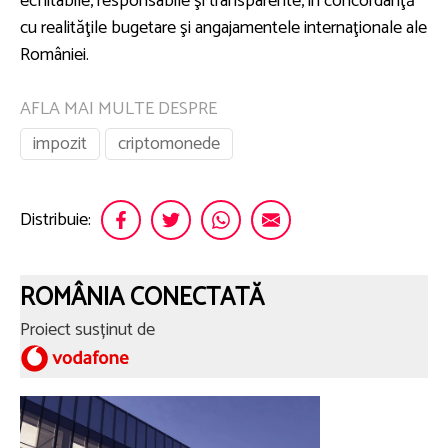
echitabile, responsabile şi transparente, în concordanţă
cu realităţile bugetare şi angajamentele internaţionale ale
României.
AFLA MAI MULTE DESPRE
impozit
criptomonede
Distribuie:
ROMÂNIA CONECTATĂ
Proiect susținut de