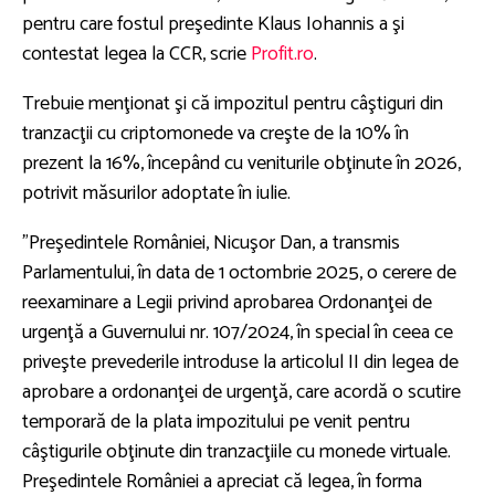
pentru care fostul preşedinte Klaus Iohannis a şi
contestat legea la CCR, scrie
Profit.ro
.
Trebuie menţionat şi că impozitul pentru câştiguri din
tranzacţii cu criptomonede va creşte de la 10% în
prezent la 16%, începând cu veniturile obţinute în 2026,
potrivit măsurilor adoptate în iulie.
"Preşedintele României, Nicuşor Dan, a transmis
Parlamentului, în data de 1 octombrie 2025, o cerere de
reexaminare a Legii privind aprobarea Ordonanţei de
urgenţă a Guvernului nr. 107/2024, în special în ceea ce
priveşte prevederile introduse la articolul II din legea de
aprobare a ordonanţei de urgenţă, care acordă o scutire
temporară de la plata impozitului pe venit pentru
câştigurile obţinute din tranzacţiile cu monede virtuale.
Preşedintele României a apreciat că legea, în forma