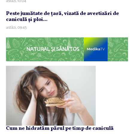
astăzi, 10:04
Peste jumătate de ţară, vizată de avertizări de
caniculă şi ploi...
astăzi, 09:45
NATURAL ȘI SĂNĂTOS
Cum ne hidratăm părul pe timp de caniculă