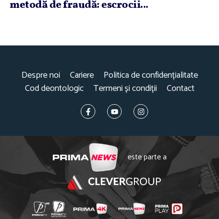
metodă de fraudă: escrocii...
Despre noi
Cariere
Politica de confidențialitate
Cod deontologic
Termeni și condiții
Contact
este parte a