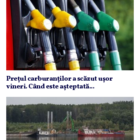
Preţul carburanţilor a scăzut uşor
vineri. Când este aşteptată...