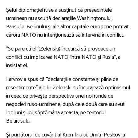
Şeful diplomaţiei ruse a susţinut că preşedintele
ucrainean nu ascultă declaraţiile Washingtonului,
Parisului, Berlinului şi ale altor capitale europene potrivit
cărora NATO nu intenţionează să intervină în conflict.
''Se pare că el '(Zelenski) încearcă să provoace un
conflict cu implicarea NATO, între NATO şi Rusia'', a
insistat el.
Larvrov a spus că ''declaraţiile constante şi pline de
resentimente'' ale lui Zelenski nu încurajează optimismul
în ceea ce priveşte perspectiva unei noi runde de
negocieri ruso-ucrainene, după cele două care au avut
loc luni şi joi, săptămâna aceasta, pe teritoriul
Belarusului.
Şi purtătorul de cuvânt al Kremlinului, Dmitri Peskov, a