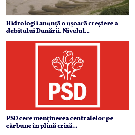
Hidrologii anunţă o uşoară creştere a
debitului Dunării. Nivelul...
PSD cere menţinerea centralelor pe
cărbune în plină criză...