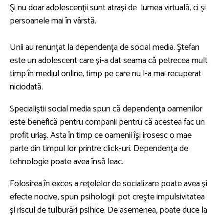
Şi nu doar adolescenţii sunt atraşi de lumea virtuală, ci şi
persoanele mai în vârstă.
Unii au renunţat la dependenţa de social media. Ştefan
este un adolescent care şi-a dat seama că petrecea mult
timp în mediul online, timp pe care nu l-a mai recuperat
niciodată.
Specialiştii social media spun că dependenţa oamenilor
este benefică pentru companii pentru că acestea fac un
profit uriaş. Asta în timp ce oamenii îşi irosesc o mae
parte din timpul lor printre click-uri. Dependenţa de
tehnologie poate avea însă leac.
Folosirea în exces a reţelelor de socializare poate avea şi
efecte nocive, spun psihologii: pot creşte impulsivitatea
şi riscul de tulburări psihice. De asemenea, poate duce la