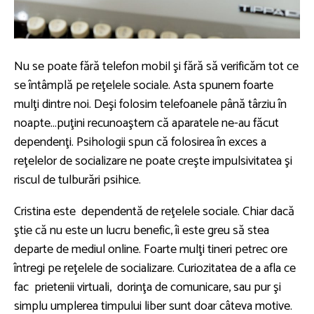
Nu se poate fără telefon mobil şi fără să verificăm tot ce
se întâmplă pe reţelele sociale. Asta spunem foarte
mulţi dintre noi. Deşi folosim telefoanele până târziu în
noapte...puţini recunoaştem că aparatele ne-au făcut
dependenţi. Psihologii spun că folosirea în exces a
reţelelor de socializare ne poate creşte impulsivitatea şi
riscul de tulburări psihice.
Cristina este dependentă de reţelele sociale. Chiar dacă
ştie că nu este un lucru benefic, îi este greu să stea
departe de mediul online. Foarte mulţi tineri petrec ore
întregi pe reţelele de socializare. Curiozitatea de a afla ce
fac prietenii virtuali, dorinţa de comunicare, sau pur şi
simplu umplerea timpului liber sunt doar câteva motive.