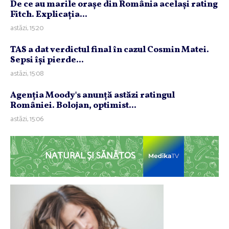
De ce au marile oraşe din România acelaşi rating
Fitch. Explicaţia...
astăzi, 15:20
TAS a dat verdictul final în cazul Cosmin Matei.
Sepsi îşi pierde...
astăzi, 15:08
Agenţia Moody's anunţă astăzi ratingul
României. Bolojan, optimist...
astăzi, 15:06
NATURAL ȘI SĂNĂTOS