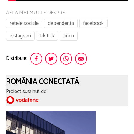
AFLA MAI MULTE DESPRE
retele sociale
dependenta
facebook
instagram
tik tok
tineri
Distribuie:
ROMÂNIA CONECTATĂ
Proiect susținut de