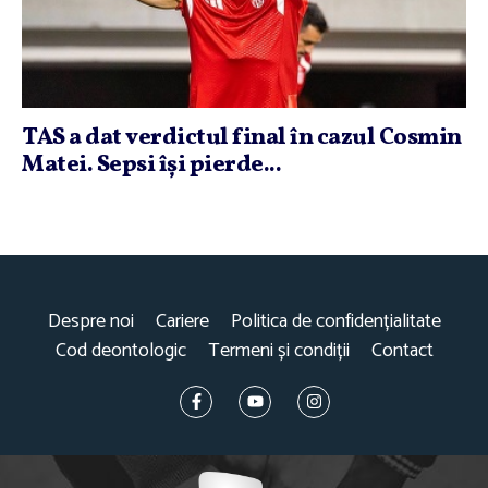
TAS a dat verdictul final în cazul Cosmin
Matei. Sepsi îşi pierde...
Despre noi
Cariere
Politica de confidențialitate
Cod deontologic
Termeni și condiții
Contact