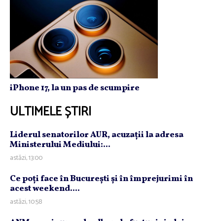
iPhone 17, la un pas de scumpire
ULTIMELE ȘTIRI
Liderul senatorilor AUR, acuzaţii la adresa
Ministerului Mediului:...
astăzi, 13:00
Ce poţi face în Bucureşti şi în împrejurimi în
acest weekend....
astăzi, 10:58