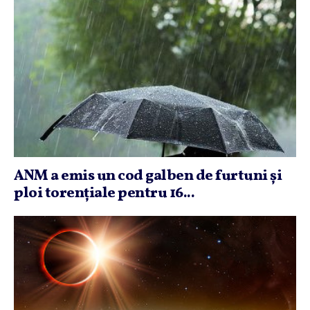
ANM a emis un cod galben de furtuni şi
ploi torenţiale pentru 16...