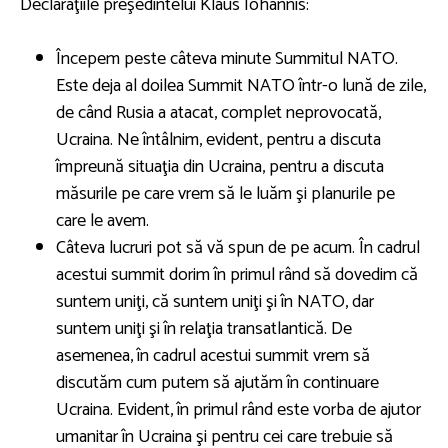
Declaraţiile preşedintelui Klaus Iohannis:
Începem peste câteva minute Summitul NATO.
Este deja al doilea Summit NATO într-o lună de zile,
de când Rusia a atacat, complet neprovocată,
Ucraina. Ne întâlnim, evident, pentru a discuta
împreună situaţia din Ucraina, pentru a discuta
măsurile pe care vrem să le luăm şi planurile pe
care le avem.
Câteva lucruri pot să vă spun de pe acum. În cadrul
acestui summit dorim în primul rând să dovedim că
suntem uniţi, că suntem uniţi şi în NATO, dar
suntem uniţi şi în relaţia transatlantică. De
asemenea, în cadrul acestui summit vrem să
discutăm cum putem să ajutăm în continuare
Ucraina. Evident, în primul rând este vorba de ajutor
umanitar în Ucraina şi pentru cei care trebuie să