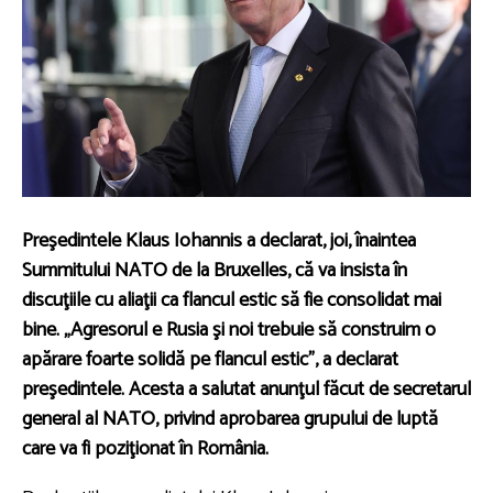
Preşedintele Klaus Iohannis a declarat, joi, înaintea
Summitului NATO de la Bruxelles, că va insista în
discuţiile cu aliaţii ca flancul estic să fie consolidat mai
bine. „Agresorul e Rusia şi noi trebuie să construim o
apărare foarte solidă pe flancul estic”, a declarat
preşedintele. Acesta a salutat anunţul făcut de secretarul
general al NATO, privind aprobarea grupului de luptă
care va fi poziţionat în România.