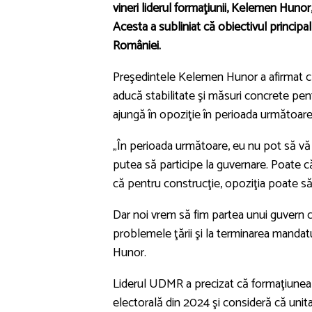
vineri liderul formaţiunii, Kelemen Hunor
Acesta a subliniat că obiectivul princip
României.
Preşedintele
Kelemen Hunor
a afirmat 
aducă stabilitate şi măsuri concrete pen
ajungă în opoziţie în perioada următoare
„În perioada următoare, eu nu pot să vă
putea să participe la guvernare. Poate c
că pentru construcţie, opoziţia poate să
Dar noi vrem să fim partea unui guvern car
problemele ţării şi la terminarea mandat
Hunor.
Liderul UDMR a precizat că formaţiunea
electorală din 2024 şi consideră că unitat