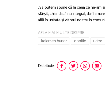
„Să putem spune că la ceea ce ne-am an
sfârşit, chiar dacă nu integral, dar în m
află în unitate şi viitorul nostru în comun
AFLA MAI MULTE DESPRE
kelemen hunor
opoitie
udmr
Distribuie: