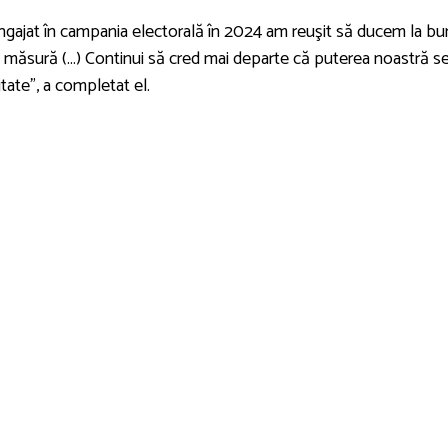
gajat în campania electorală în 2024 am reuşit să ducem la bu
are măsură (...) Continui să cred mai departe că puterea noastră s
itate”, a completat el.