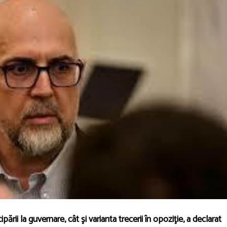
ării la guvernare, cât şi varianta trecerii în opoziţie, a declarat