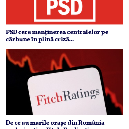
PSD cere menţinerea centralelor pe
cărbune în plină criză...
De ce au marile oraşe din România