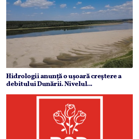
Hidrologii anunţă o uşoară creştere a
debitului Dunării. Nivelul...