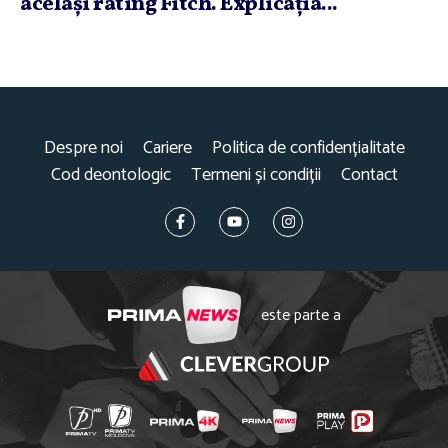
acelaşi rating Fitch. Explicaţia...
Despre noi
Cariere
Politica de confidențialitate
Cod deontologic
Termeni și condiții
Contact
este parte a