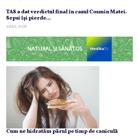
TAS a dat verdictul final în cazul Cosmin Matei.
Sepsi îşi pierde...
astăzi, 15:08
NATURAL ȘI SĂNĂTOS
Cum ne hidratăm părul pe timp de caniculă