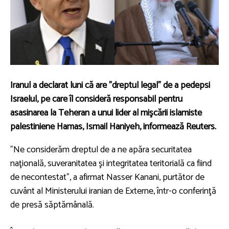
Iranul a declarat luni că are "dreptul legal" de a pedepsi
Israelul, pe care îl consideră responsabil pentru
asasinarea la Teheran a unui lider al mişcării islamiste
palestiniene Hamas, Ismail Haniyeh, informează Reuters.
"Ne considerăm dreptul de a ne apăra securitatea
naţională, suveranitatea şi integritatea teritorială ca fiind
de necontestat", a afirmat Nasser Kanani, purtător de
cuvânt al Ministerului iranian de Externe, într-o conferinţă
de presă săptămânală.