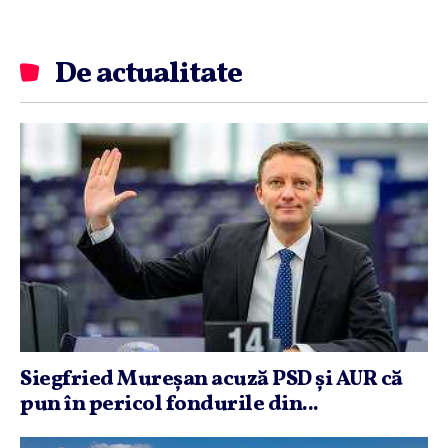
De actualitate
Siegfried Mureşan acuză PSD şi AUR că
pun în pericol fondurile din...