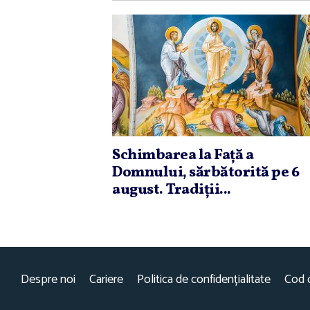
Schimbarea la Faţă a
Domnului, sărbătorită pe 6
august. Tradiţii...
Despre noi
Cariere
Politica de confidențialitate
Cod 