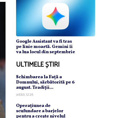
Google Assistant va fi tras
pe linie moartă. Gemini îi
va lua locul din septembrie
ULTIMELE ȘTIRI
Schimbarea la Faţă a
Domnului, sărbătorită pe 6
august. Tradiţii...
astăzi, 12:26
Operaţiunea de
scufundare a barjelor
pentru a creşte nivelul