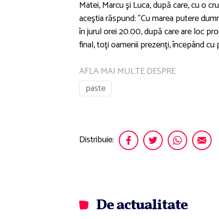
Matei, Marcu şi Luca, după care, cu o cruc
aceştia răspund: "Cu marea putere dumn
în jurul orei 20.00, după care are loc pro
final, toţi oamenii prezenţi, începând cu pr
AFLA MAI MULTE DESPRE
paste
Distribuie:
De actualitate