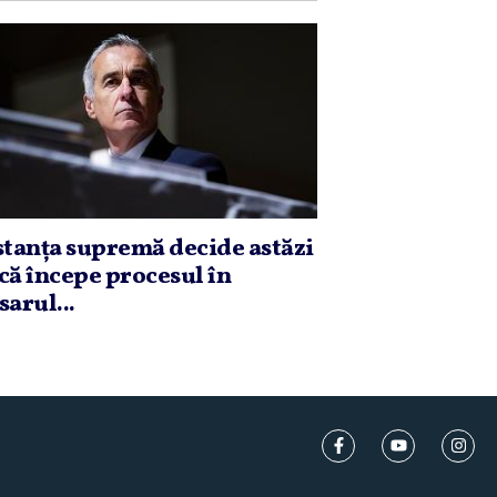
stanţa supremă decide astăzi
că începe procesul în
sarul...