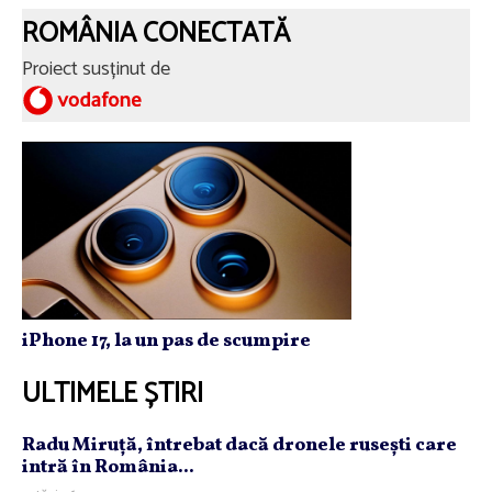
ROMÂNIA CONECTATĂ
Proiect susținut de
iPhone 17, la un pas de scumpire
ULTIMELE ȘTIRI
Radu Miruţă, întrebat dacă dronele ruseşti care
intră în România...