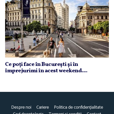
Ce poţi face în Bucureşti şi în
împrejurimi în acest weekend....
Despre noi
Cariere
Politica de confidențialitate