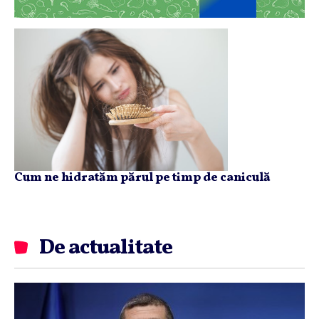
Cum ne hidratăm părul pe timp de caniculă
De actualitate