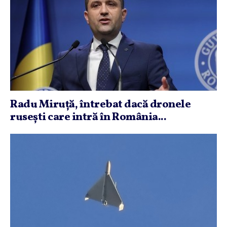
Radu Miruţă, întrebat dacă dronele
ruseşti care intră în România...