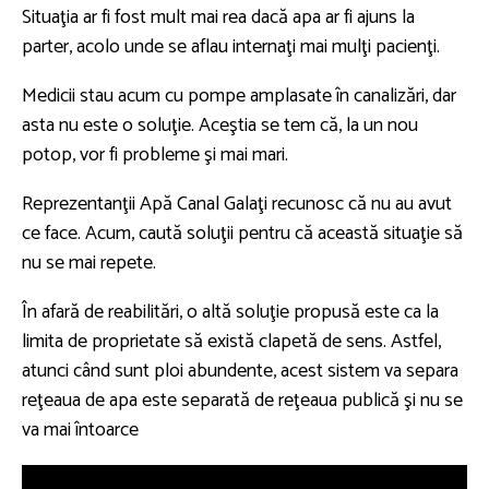
Situaţia ar fi fost mult mai rea dacă apa ar fi ajuns la
parter, acolo unde se aflau internaţi mai mulţi pacienţi.
Medicii stau acum cu pompe amplasate în canalizări, dar
asta nu este o soluţie. Aceştia se tem că, la un nou
potop, vor fi probleme şi mai mari.
Reprezentanţii Apă Canal Galaţi recunosc că nu au avut
ce face. Acum, caută soluţii pentru că această situaţie să
nu se mai repete.
În afară de reabilitări, o altă soluţie propusă este ca la
limita de proprietate să există clapetă de sens. Astfel,
atunci când sunt ploi abundente, acest sistem va separa
reţeaua de apa este separată de reţeaua publică şi nu se
va mai întoarce