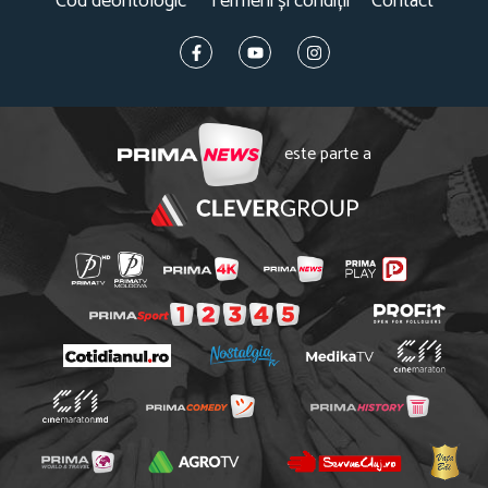
Cod deontologic
Termeni și condiții
Contact
este parte a