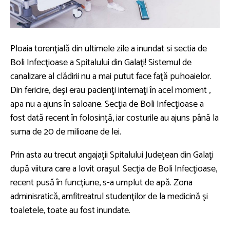
Ploaia torenţială din ultimele zile a inundat si sectia de
Boli Infecţioase a Spitalului din Galaţi! Sistemul de
canalizare al clădirii nu a mai putut face faţă puhoaielor.
Din fericire, deşi erau pacienţi internaţi în acel moment ,
apa nu a ajuns în saloane. Secţia de Boli Infecţioase a
fost dată recent în folosinţă, iar costurile au ajuns până la
suma de 20 de milioane de lei.
Prin asta au trecut angajaţii Spitalului Judeţean din Galaţi
după viitura care a lovit oraşul. Secţia de Boli Infecţioase,
recent pusă în funcţiune, s-a umplut de apă. Zona
adminisratică, amfitreatrul studenţilor de la medicină şi
toaletele, toate au fost inundate.