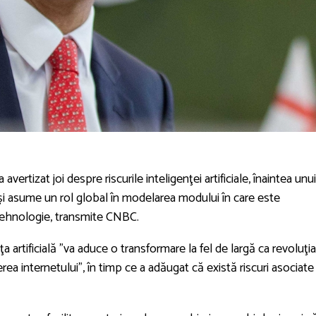
 avertizat joi despre riscurile inteligenţei artificiale, înaintea unui
şi asume un rol global în modelarea modului în care este
tehnologie, transmite CNBC.
a artificială ”va aduce o transformare la fel de largă ca revoluţia
şterea internetului”, în timp ce a adăugat că există riscuri asociate