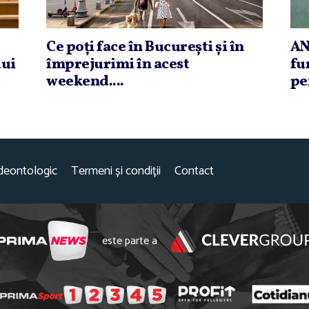
Ce poţi face în Bucureşti şi în
AN
lui
împrejurimi în acest
fu
weekend....
pe
deontologic
Termeni și condiții
Contact
este parte a