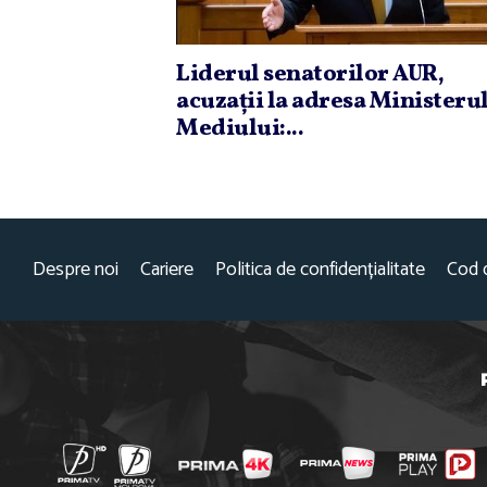
Liderul senatorilor AUR,
acuzaţii la adresa Ministeru
Mediului:...
Despre noi
Cariere
Politica de confidențialitate
Cod 