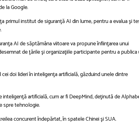
de la Google.
ţa primul institut de siguranţă AI din lume, pentru a evalua şi te
.
ranţa AI de săptămâna viitoare va propune înfiinţarea unui
esemnat de ţările şi organizaţiile participante pentru a publica
i doi lideri în inteligenţa artificială, găzduind unele dintre
 inteligenţă artificială, cum ar fi DeepMind, deţinută de Alphab
te spre tehnologie.
reilea concurent îndepărtat, în spatele Chinei şi SUA.