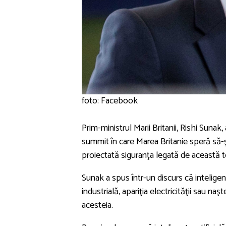
foto: Facebook
Prim-ministrul Marii Britanii, Rishi Sunak, a
summit în care Marea Britanie speră să-
proiectată siguranţa legată de această 
Sunak a spus într-un discurs că inteligenţ
industrială, apariţia electricităţii sau na
acesteia.