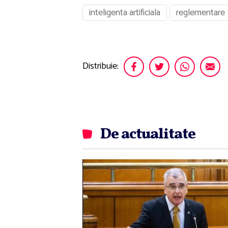
inteligenta artificiala
reglementare
Distribuie:
De actualitate