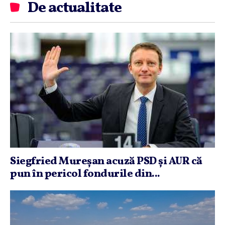
De actualitate
Siegfried Mureşan acuză PSD şi AUR că
pun în pericol fondurile din...