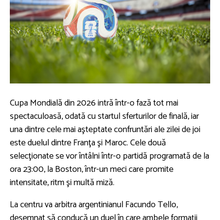
Cupa Mondială din 2026 intră într-o fază tot mai
spectaculoasă, odată cu startul sferturilor de finală, iar
una dintre cele mai aşteptate confruntări ale zilei de joi
este duelul dintre Franţa şi Maroc. Cele două
selecţionate se vor întâlni într-o partidă programată de la
ora 23:00, la Boston, într-un meci care promite
intensitate, ritm şi multă miză.
La centru va arbitra argentinianul Facundo Tello,
desemnat să conducă un duel în care ambele formaţii