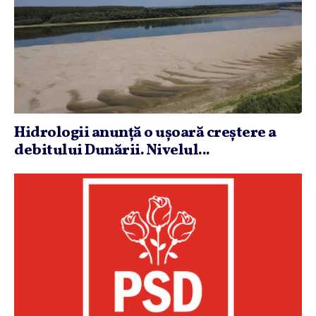
Hidrologii anunţă o uşoară creştere a
debitului Dunării. Nivelul...