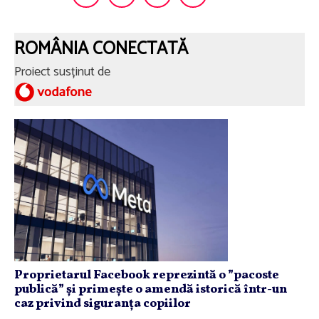
ROMÂNIA CONECTATĂ
Proiect susținut de
Proprietarul Facebook reprezintă o ”pacoste
publică” și primește o amendă istorică într-un
caz privind siguranța copiilor