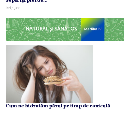
Sepsi îşi pierde...
ieri, 15:08
NATURAL ȘI SĂNĂTOS
Cum ne hidratăm părul pe timp de caniculă