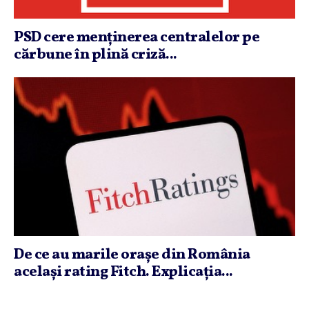
PSD cere menţinerea centralelor pe
cărbune în plină criză...
De ce au marile oraşe din România
acelaşi rating Fitch. Explicaţia...