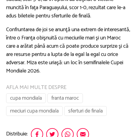
muncită în faţa Paraguayului, scor 1-0, rezultat care le-a
adus biletele pentru sferturile de finală.
Confruntarea de joi se anunţă una extrem de interesantă,
între o Franţa obişnuită cu meciurile mari şi un Maroc
care a arătat până acum că poate produce surprize şi că
are resurse pentru a lupta de la egal la egal cu orice
adversar. Miza este uriaşă: un loc în semifinalele Cupei
Mondiale 2026.
AFLA MAI MULTE DESPRE
cupa mondiala
franta maroc
meciuri cupa mondiala
sferturi de finala
Distribuie: