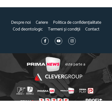
Despre noi
Cariere
Politica de confidențialitate
Cod deontologic
Termeni și condiții
Contact
este parte a