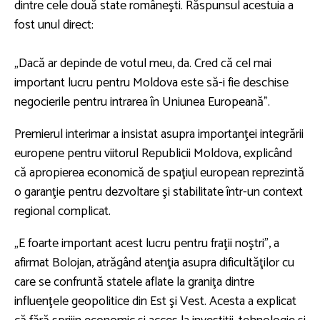
dintre cele două state româneşti. Răspunsul acestuia a
fost unul direct:
„Dacă ar depinde de votul meu, da. Cred că cel mai
important lucru pentru Moldova este să-i fie deschise
negocierile pentru intrarea în Uniunea Europeană”.
Premierul interimar a insistat asupra importanţei integrării
europene pentru viitorul Republicii Moldova, explicând
că apropierea economică de spaţiul european reprezintă
o garanţie pentru dezvoltare şi stabilitate într-un context
regional complicat.
„E foarte important acest lucru pentru fraţii noştri”, a
afirmat Bolojan, atrăgând atenţia asupra dificultăţilor cu
care se confruntă statele aflate la graniţa dintre
influenţele geopolitice din Est şi Vest. Acesta a explicat