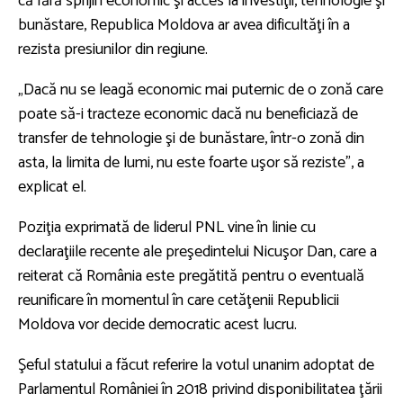
că fără sprijin economic şi acces la investiţii, tehnologie şi
bunăstare, Republica Moldova ar avea dificultăţi în a
rezista presiunilor din regiune.
„Dacă nu se leagă economic mai puternic de o zonă care
poate să-i tracteze economic dacă nu beneficiază de
transfer de tehnologie şi de bunăstare, într-o zonă din
asta, la limita de lumi, nu este foarte uşor să reziste”, a
explicat el.
Poziţia exprimată de liderul PNL vine în linie cu
declaraţiile recente ale preşedintelui Nicuşor Dan, care a
reiterat că România este pregătită pentru o eventuală
reunificare în momentul în care cetăţenii Republicii
Moldova vor decide democratic acest lucru.
Şeful statului a făcut referire la votul unanim adoptat de
Parlamentul României în 2018 privind disponibilitatea ţării