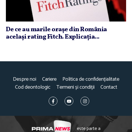
De ce au marile oraşe din România
acelaşi rating Fitch. Explicaţia...
Despre noi
Cariere
Politica de confidențialitate
Cod deontologic
Termeni și condiții
Contact
este parte a