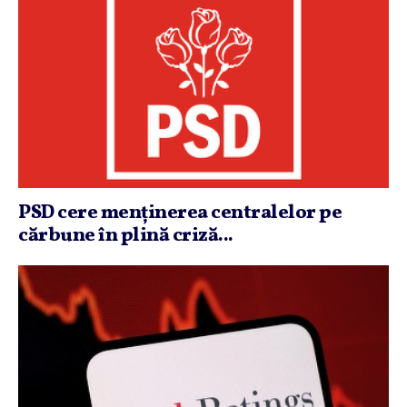
PSD cere menţinerea centralelor pe
cărbune în plină criză...