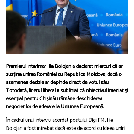
Premierul interimar Ilie Bolojan a declarat miercuri că ar
susţine unirea României cu Republica Moldova, dacă o
asemenea decizie ar depinde direct de votul său.
Totodată, liderul liberal a subliniat că obiectivul imediat şi
esenţial pentru Chişinău rămâne deschiderea
negocierilor de aderare la Uniunea Europeană.
În cadrul unui interviu acordat postului Digi FM, Ilie
Bolojan a fost întrebat dacă este de acord cu ideea unirii