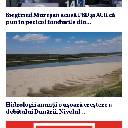
Siegfried Mureşan acuză PSD şi AUR că
pun în pericol fondurile din...
Hidrologii anunţă o uşoară creştere a
debitului Dunării. Nivelul...