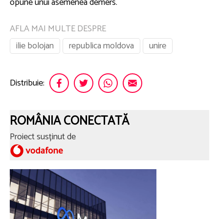
opune unui asemenea demers.
AFLA MAI MULTE DESPRE
ilie bolojan
republica moldova
unire
Distribuie:
ROMÂNIA CONECTATĂ
Proiect susținut de