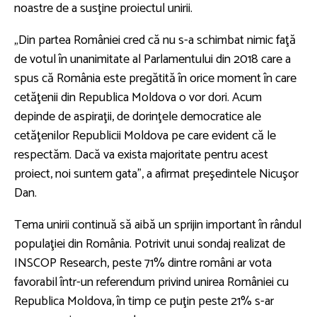
noastre de a susţine proiectul unirii.
„Din partea României cred că nu s-a schimbat nimic faţă
de votul în unanimitate al Parlamentului din 2018 care a
spus că România este pregătită în orice moment în care
cetăţenii din Republica Moldova o vor dori. Acum
depinde de aspiraţii, de dorinţele democratice ale
cetăţenilor Republicii Moldova pe care evident că le
respectăm. Dacă va exista majoritate pentru acest
proiect, noi suntem gata”, a afirmat preşedintele Nicuşor
Dan.
Tema unirii continuă să aibă un sprijin important în rândul
populaţiei din România. Potrivit unui sondaj realizat de
INSCOP Research, peste 71% dintre români ar vota
favorabil într-un referendum privind unirea României cu
Republica Moldova, în timp ce puţin peste 21% s-ar