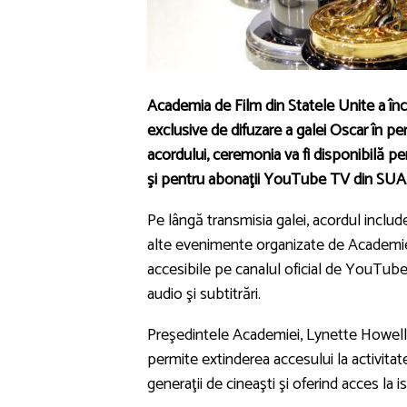
Academia de Film din Statele Unite a în
exclusive de difuzare a galei Oscar în pe
acordului, ceremonia va fi disponibilă p
şi pentru abonaţii YouTube TV din SUA
Pe lângă transmisia galei, acordul include
alte evenimente organizate de Academie
accesibile pe canalul oficial de YouTube 
audio şi subtitrări.
Preşedintele Academiei, Lynette Howell T
permite extinderea accesului la activita
generaţii de cineaşti şi oferind acces la i