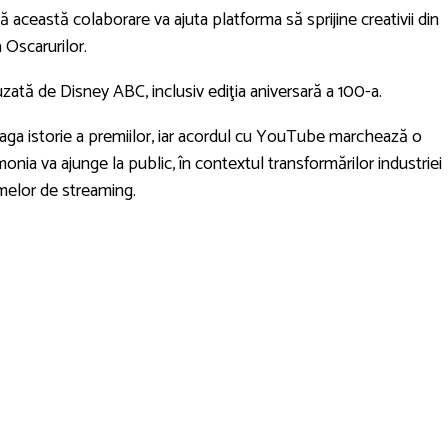
ceastă colaborare va ajuta platforma să sprijine creativii din
 Oscarurilor.
uzată de Disney ABC, inclusiv ediţia aniversară a 100-a.
aga istorie a premiilor, iar acordul cu YouTube marchează o
nia va ajunge la public, în contextul transformărilor industriei
rmelor de streaming.