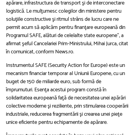
apărare, infrastructura de transport şi de interconectare
logistică. Le mulţumesc colegilor din ministere pentru
soluţiile constructive şi ritmul strâns de lucru care ne
permit acum să aplicăm pentru finanţare europeană din
Programul SAFE, alături de celelalte state europene”, a
afirmat şeful Cancelariei Prim-Ministrului, Mihai Jurca, citat
în comunicat, conform News.ro.
Instrumentul SAFE (Security Action for Europe) este un
mecanism financiar temporar al Uniunii Europene, cu un
buget de 150 de miliarde euro, sub formă de
împrumuturi. Esenţa acestui program constă în
solidaritatea europeană faţă de necesitatea unei apărări
colective moderne şi reziliente, prin stimularea cooperării
industriale, reducerea fragmentării şi crearea unei pieţe
unice eficiente pentru echipamente de apărare.