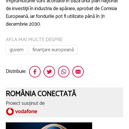
Împrumuturile sunt acordate în baza unui plan naţional
de investiţii în industria de apărare, aprobat de Comisia
Europeană, iar fondurile pot fi utilizate până în 31
decembrie 2030.
AFLA MAI MULTE DESPRE
guvern
finanţare europeană
Distribuie:
ROMÂNIA CONECTATĂ
Proiect susținut de