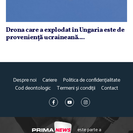
Drona care a explodat în Ungaria este de
provenienţă ucraineană....
Despre noi
Cariere
Politica de confidențialitate
Cod deontologic
Termeni și condiții
Contact
este parte a