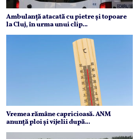
Ambulanţă atacată cu pietre şi topoare
la Cluj, în urma unui clip...
Vremea rămâne capricioasă. ANM
anunţă ploi şi vijelii după...