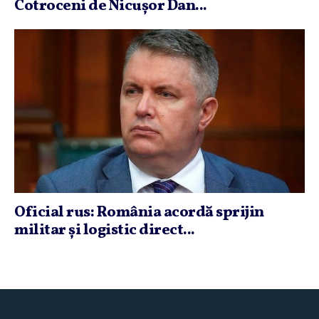
Cotroceni de Nicuşor Dan...
Oficial rus: România acordă sprijin
militar şi logistic direct...