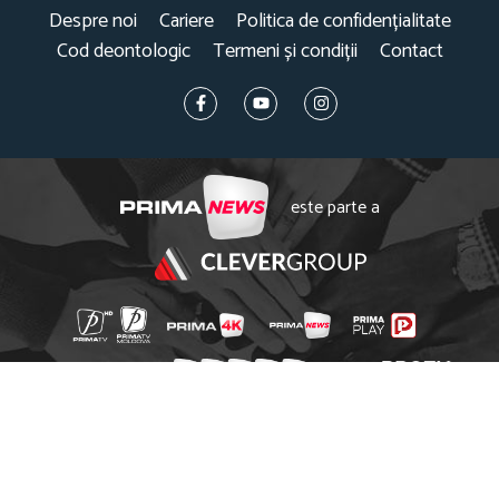
Despre noi
Cariere
Politica de confidențialitate
Cod deontologic
Termeni și condiții
Contact
este parte a