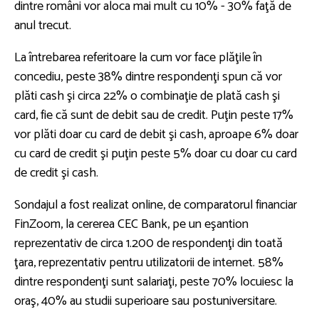
dintre români vor aloca mai mult cu 10% - 30% faţă de
anul trecut.
La întrebarea referitoare la cum vor face plăţile în
concediu, peste 38% dintre respondenţi spun că vor
plăti cash şi circa 22% o combinaţie de plată cash şi
card, fie că sunt de debit sau de credit. Puţin peste 17%
vor plăti doar cu card de debit şi cash, aproape 6% doar
cu card de credit şi puţin peste 5% doar cu doar cu card
de credit şi cash.
Sondajul a fost realizat online, de comparatorul financiar
FinZoom, la cererea CEC Bank, pe un eşantion
reprezentativ de circa 1.200 de respondenţi din toată
ţara, reprezentativ pentru utilizatorii de internet. 58%
dintre respondenţi sunt salariaţi, peste 70% locuiesc la
oraş, 40% au studii superioare sau postuniversitare.