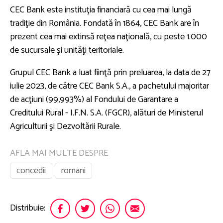
CEC Bank este instituţia financiară cu cea mai lungă
tradiţie din România. Fondată în 1864, CEC Bank are în
prezent cea mai extinsă reţea naţională, cu peste 1.000
de sucursale şi unităţi teritoriale.
Grupul CEC Bank a luat fiinţă prin preluarea, la data de 27
iulie 2023, de către CEC Bank S.A., a pachetului majoritar
de acţiuni (99,993%) al Fondului de Garantare a
Creditului Rural - I.F.N. S.A. (FGCR), alături de Ministerul
Agriculturii şi Dezvoltării Rurale.
AFLA MAI MULTE DESPRE
concedii
romani
Distribuie: