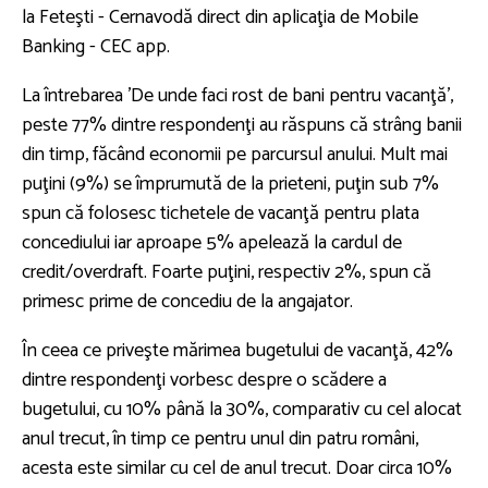
la Feteşti - Cernavodă direct din aplicaţia de Mobile
Banking - CEC app.
La întrebarea 'De unde faci rost de bani pentru vacanţă',
peste 77% dintre respondenţi au răspuns că strâng banii
din timp, făcând economii pe parcursul anului. Mult mai
puţini (9%) se împrumută de la prieteni, puţin sub 7%
spun că folosesc tichetele de vacanţă pentru plata
concediului iar aproape 5% apelează la cardul de
credit/overdraft. Foarte puţini, respectiv 2%, spun că
primesc prime de concediu de la angajator.
În ceea ce priveşte mărimea bugetului de vacanţă, 42%
dintre respondenţi vorbesc despre o scădere a
bugetului, cu 10% până la 30%, comparativ cu cel alocat
anul trecut, în timp ce pentru unul din patru români,
acesta este similar cu cel de anul trecut. Doar circa 10%