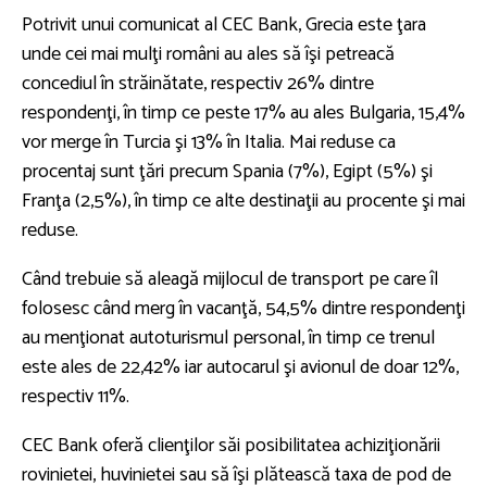
Potrivit unui comunicat al CEC Bank, Grecia este ţara
unde cei mai mulţi români au ales să îşi petreacă
concediul în străinătate, respectiv 26% dintre
respondenţi, în timp ce peste 17% au ales Bulgaria, 15,4%
vor merge în Turcia şi 13% în Italia. Mai reduse ca
procentaj sunt ţări precum Spania (7%), Egipt (5%) şi
Franţa (2,5%), în timp ce alte destinaţii au procente şi mai
reduse.
Când trebuie să aleagă mijlocul de transport pe care îl
folosesc când merg în vacanţă, 54,5% dintre respondenţi
au menţionat autoturismul personal, în timp ce trenul
este ales de 22,42% iar autocarul şi avionul de doar 12%,
respectiv 11%.
CEC Bank oferă clienţilor săi posibilitatea achiziţionării
rovinietei, huvinietei sau să îşi plătească taxa de pod de