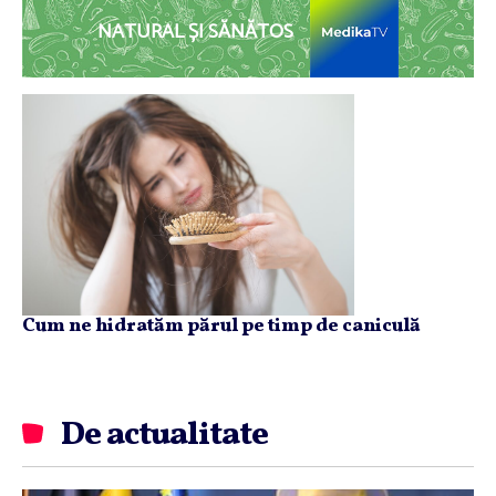
NATURAL ȘI SĂNĂTOS
Cum ne hidratăm părul pe timp de caniculă
De actualitate