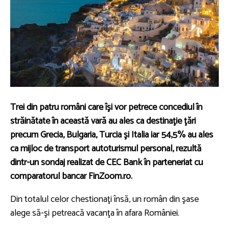
Trei din patru români care îşi vor petrece concediul în
străinătate în această vară au ales ca destinaţie ţări
precum Grecia, Bulgaria, Turcia şi Italia iar 54,5% au ales
ca mijloc de transport autoturismul personal, rezultă
dintr-un sondaj realizat de CEC Bank în parteneriat cu
comparatorul bancar FinZoom.ro.
Din totalul celor chestionaţi însă, un român din şase
alege să-şi petreacă vacanţa în afara României.