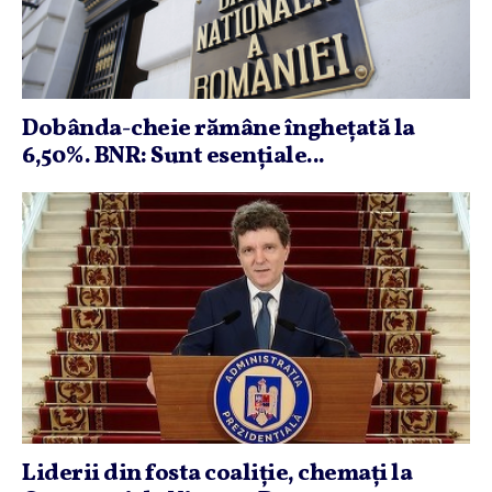
Dobânda-cheie rămâne îngheţată la
6,50%. BNR: Sunt esenţiale...
Liderii din fosta coaliţie, chemaţi la