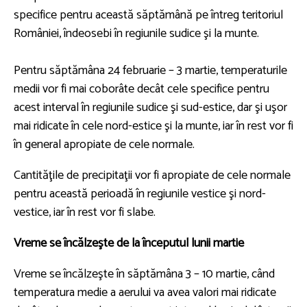
specifice pentru această săptămână pe întreg teritoriul
României, îndeosebi în regiunile sudice şi la munte.
Pentru săptămâna 24 februarie – 3 martie, temperaturile
medii vor fi mai coborâte decât cele specifice pentru
acest interval în regiunile sudice şi sud-estice, dar şi uşor
mai ridicate în cele nord-estice şi la munte, iar în rest vor fi
în general apropiate de cele normale.
Cantităţile de precipitaţii vor fi apropiate de cele normale
pentru această perioadă în regiunile vestice şi nord-
vestice, iar în rest vor fi slabe.
Vreme se încălzeşte de la începutul lunii martie
Vreme se încălzeşte în săptămâna 3 – 10 martie, când
temperatura medie a aerului va avea valori mai ridicate