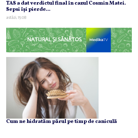
TAS a dat verdictul final în cazul Cosmin Matei.
Sepsi îşi pierde...
astăzi, 15:08
NATURAL ȘI SĂNĂTOS
Cum ne hidratăm părul pe timp de caniculă