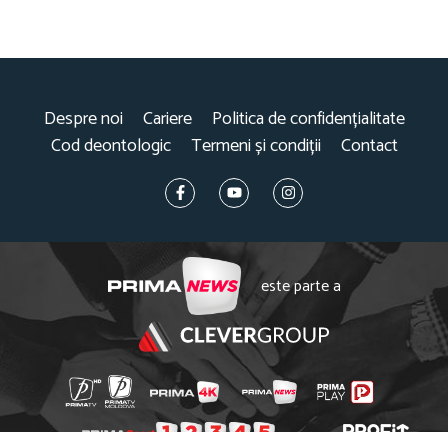
Despre noi
Cariere
Politica de confidențialitate
Cod deontologic
Termeni și condiții
Contact
este parte a