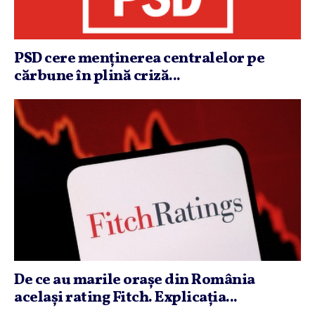
PSD cere menţinerea centralelor pe
cărbune în plină criză...
De ce au marile oraşe din România
acelaşi rating Fitch. Explicaţia...