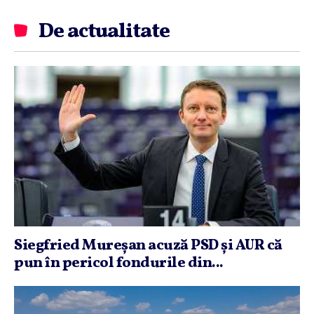
De actualitate
Siegfried Mureşan acuză PSD şi AUR că
pun în pericol fondurile din...