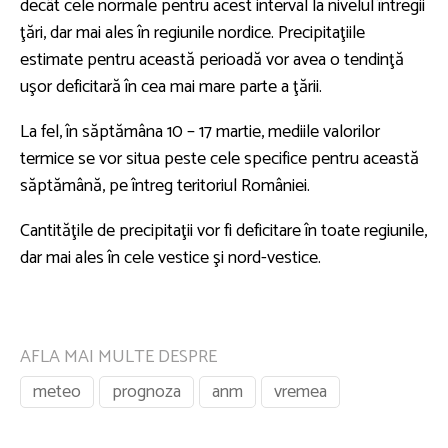
decât cele normale pentru acest interval la nivelul întregii
ţări, dar mai ales în regiunile nordice. Precipitaţiile
estimate pentru această perioadă vor avea o tendinţă
uşor deficitară în cea mai mare parte a ţării.
La fel, în săptămâna 10 – 17 martie, mediile valorilor
termice se vor situa peste cele specifice pentru această
săptămână, pe întreg teritoriul României.
Cantităţile de precipitaţii vor fi deficitare în toate regiunile,
dar mai ales în cele vestice şi nord-vestice.
AFLA MAI MULTE DESPRE
meteo
prognoza
anm
vremea