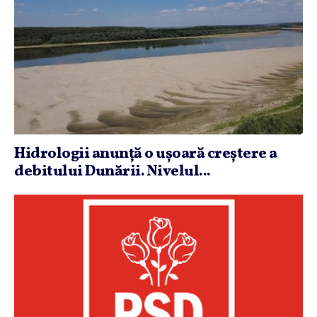
Hidrologii anunţă o uşoară creştere a
debitului Dunării. Nivelul...