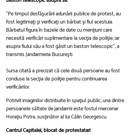
baston telescopic asupra sa.
”Pe timpul desfăşurării adunării publice de protest, au
fost legitimaţi şi verificaţi un bărbat şi fiul acestuia.
Bărbatul figura în bazele de date cu menţiuni care
necesită verificări suplimentare la secţia de poliţie, iar
asupra fiului său a fost găsit un baston telescopic”, a
transmis Jandarmeria Bucureşti.
Sursa citată a precizat că cele două persoane au fost
conduse la secţia de poliţie pentru continuarea
verificărilor.
Potrivit imaginilor distribuite în spaţiul public, una dintre
persoanele săltate de jandarmi este fostul mercenar
Horaţiu Potra, susţinător al lui Călin Georgescu.
Centrul Capitalei, blocat de protestatari