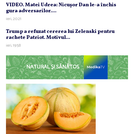
VIDEO. Matei Udrea: Nicuşor Dan le-a închis
gura adversarilor....
ieri, 20:21
Trump a refuzat cererea lui Zelenski pentru
rachete Patriot. Motivul...
ieri, 19:58
NATURAL ȘI SĂNĂTOS