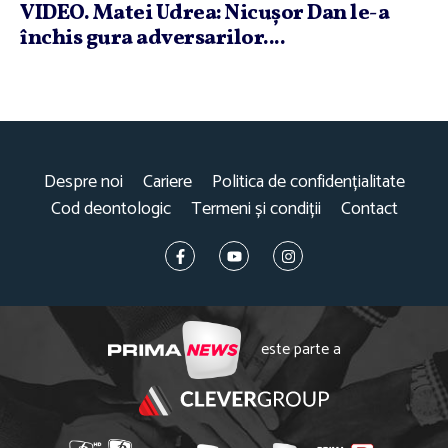
VIDEO. Matei Udrea: Nicuşor Dan le-a
închis gura adversarilor....
Despre noi
Cariere
Politica de confidențialitate
Cod deontologic
Termeni și condiții
Contact
este parte a