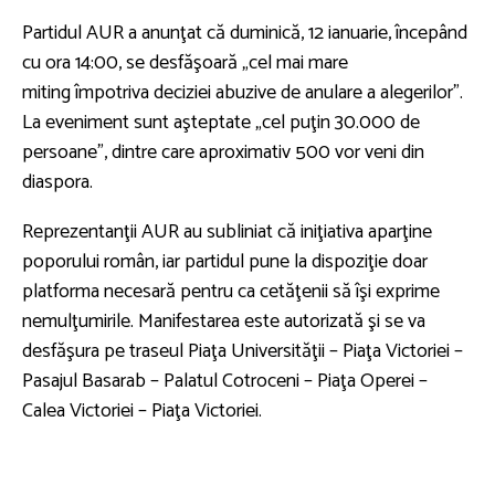
Partidul AUR a anunţat că duminică, 12 ianuarie, începând
cu ora 14:00, se desfăşoară „cel mai mare
miting împotriva deciziei abuzive de anulare a alegerilor”.
La eveniment sunt aşteptate „cel puţin 30.000 de
persoane”, dintre care aproximativ 500 vor veni din
diaspora.
Reprezentanţii AUR au subliniat că iniţiativa aparţine
poporului român, iar partidul pune la dispoziţie doar
platforma necesară pentru ca cetăţenii să îşi exprime
nemulţumirile. Manifestarea este autorizată şi se va
desfăşura pe traseul Piaţa Universităţii – Piaţa Victoriei –
Pasajul Basarab – Palatul Cotroceni – Piaţa Operei –
Calea Victoriei – Piaţa Victoriei.