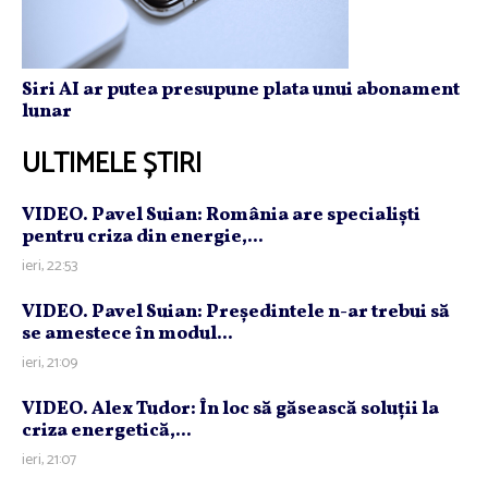
Siri AI ar putea presupune plata unui abonament
lunar
ULTIMELE ȘTIRI
VIDEO. Pavel Suian: România are specialişti
pentru criza din energie,...
ieri, 22:53
VIDEO. Pavel Suian: Preşedintele n-ar trebui să
se amestece în modul...
ieri, 21:09
VIDEO. Alex Tudor: În loc să găsească soluţii la
criza energetică,...
ieri, 21:07