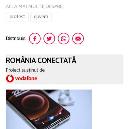
AFLA MAI MULTE DESPRE
protest
guvern
Distribuie:
ROMÂNIA CONECTATĂ
Proiect susținut de