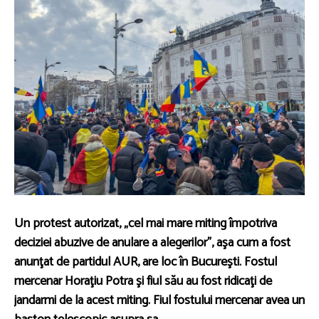
Un protest autorizat, „cel mai mare miting împotriva
deciziei abuzive de anulare a alegerilor”, aşa cum a fost
anunţat de partidul AUR,
are loc în Bucureşti. Fostul
mercenar Horaţiu Potra şi fiul său au fost ridicaţi de
jandarmi de la acest miting. Fiul fostului mercenar avea un