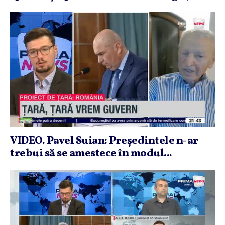
VIDEO. Pavel Suian: Preşedintele n-ar
trebui să se amestece în modul...