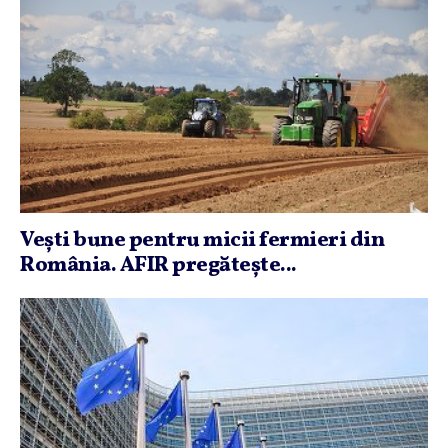
Veşti bune pentru micii fermieri din
România. AFIR pregăteşte...