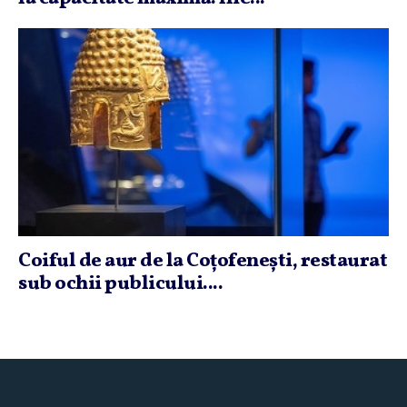
Coiful de aur de la Coţofeneşti, restaurat
sub ochii publicului....