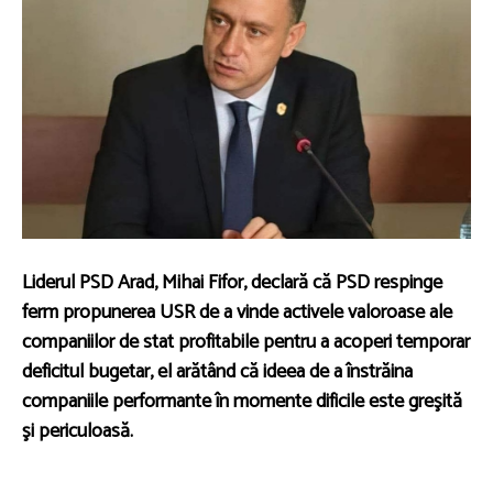
Liderul PSD Arad, Mihai Fifor, declară că PSD respinge
ferm propunerea USR de a vinde activele valoroase ale
companiilor de stat profitabile pentru a acoperi temporar
deficitul bugetar, el arătând că ideea de a înstrăina
companiile performante în momente dificile este greşită
şi periculoasă.