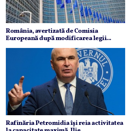
România, avertizată de Comisia
Europeană după modificarea legii...
Rafinăria Petromidia îşi reia activitatea
la capacitate maximă. Ilie...