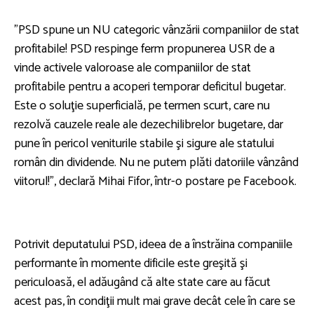
”PSD spune un NU categoric vânzării companiilor de stat
profitabile! PSD respinge ferm propunerea USR de a
vinde activele valoroase ale companiilor de stat
profitabile pentru a acoperi temporar deficitul bugetar.
Este o soluţie superficială, pe termen scurt, care nu
rezolvă cauzele reale ale dezechilibrelor bugetare, dar
pune în pericol veniturile stabile şi sigure ale statului
român din dividende. Nu ne putem plăti datoriile vânzând
viitorul!”, declară Mihai Fifor, într-o postare pe Facebook.
Potrivit deputatului PSD, ideea de a înstrăina companiile
performante în momente dificile este greşită şi
periculoasă, el adăugând că alte state care au făcut
acest pas, în condiţii mult mai grave decât cele în care se