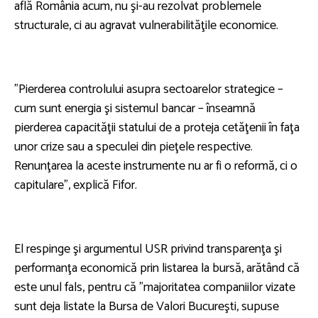
află România acum, nu şi-au rezolvat problemele
structurale, ci au agravat vulnerabilităţile economice.
”Pierderea controlului asupra sectoarelor strategice –
cum sunt energia şi sistemul bancar – înseamnă
pierderea capacităţii statului de a proteja cetăţenii în faţa
unor crize sau a speculei din pieţele respective.
Renunţarea la aceste instrumente nu ar fi o reformă, ci o
capitulare”, explică Fifor.
El respinge şi argumentul USR privind transparenţa şi
performanţa economică prin listarea la bursă, arătând că
este unul fals, pentru că ”majoritatea companiilor vizate
sunt deja listate la Bursa de Valori Bucureşti, supuse