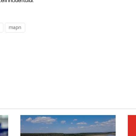
ii incidentului.
mapn