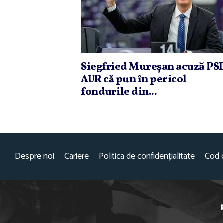
Siegfried Mureşan acuză PSD
AUR că pun în pericol
fondurile din...
Despre noi
Cariere
Politica de confidențialitate
Cod 