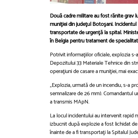
Două cadre militare au fost rănite grav 
muniţiei din judeţul Botoşani. Incidentul 
transportate de urgenţă la spital. Minister
în Belgia pentru tratament de specialitat
Potrivit informaţiilor oficiale, explozia s-
Depozitului 33 Materiale Tehnice din stru
operaţiuni de casare a muniţiei, mai exa
„Explozia, urmată de un incendiu, s-a pro
semnalizare de 26 mm). Comandantul unită
a transmis MApN.
La locul incidentului au intervenit rapid
izbucnit după explozie a fost lichidat de p
înainte de a fi transportaţi la Spitalul 