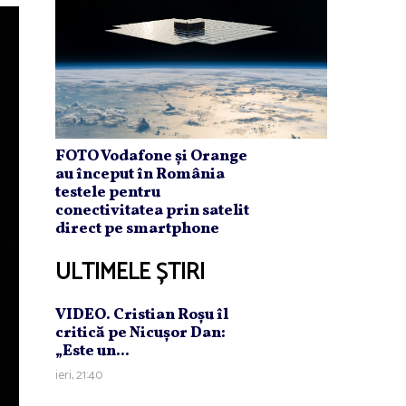
FOTO Vodafone și Orange
au început în România
testele pentru
conectivitatea prin satelit
direct pe smartphone
ULTIMELE ȘTIRI
VIDEO. Cristian Roşu îl
critică pe Nicuşor Dan:
„Este un...
ieri, 21:40