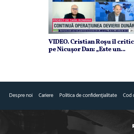
VIDEO. Cristian Roşu îl criti
pe Nicuşor Dan: „Este un...
Despre noi
Cariere
Politica de confidențialitate
Cod 