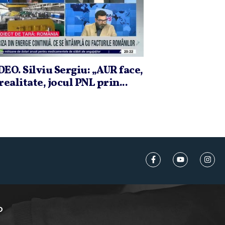
DEO. Silviu Sergiu: „AUR face,
realitate, jocul PNL prin...