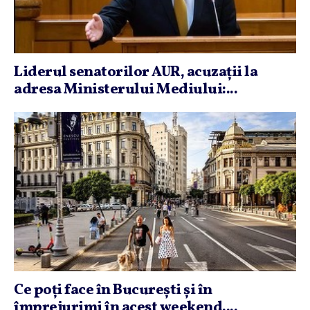
Liderul senatorilor AUR, acuzaţii la
adresa Ministerului Mediului:...
Ce poţi face în Bucureşti şi în
împrejurimi în acest weekend....