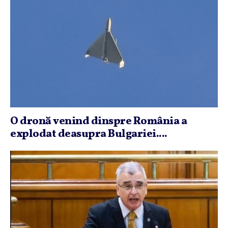
O dronă venind dinspre România a
explodat deasupra Bulgariei....