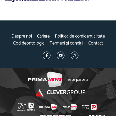
Despre noi
Cariere
Politica de confidențialitate
Cod deontologic
Termeni și condiții
Contact
este parte a