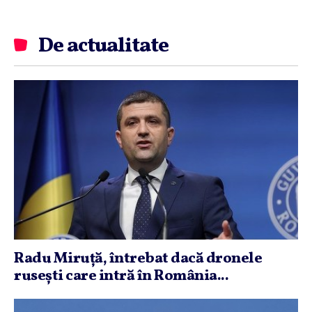
De actualitate
Radu Miruţă, întrebat dacă dronele
ruseşti care intră în România...