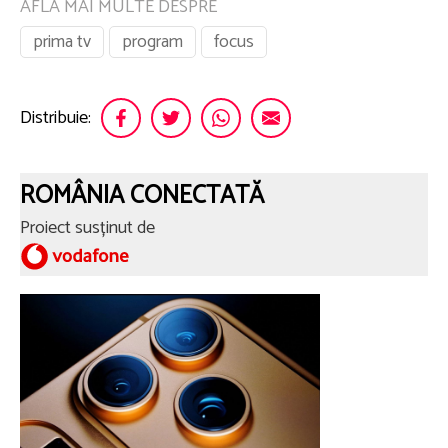
AFLA MAI MULTE DESPRE
prima tv
program
focus
Distribuie:
ROMÂNIA CONECTATĂ
Proiect susținut de