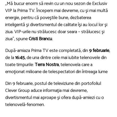
„Mă bucur enorm să revin cu un nou sezon de Exclusiv
VIP la Prima TV. Începem mai devreme, cu şi mai multă
energie, pentru că poveştile bune, dezbaterea
inteligentă şi divertismentul de calitate îşi au locul lor şi
ziua. VIP-urile nu strălucesc doar seara – strălucesc şi
ziua”, spune
Cristi Brancu
.
După-amiaza Prima TV este completată, din
9 februarie
,
de la
16:45
, de una dintre cele mai iubite telenovele din
toate timpurile:
Terra Nostra
, telenovela care a
emoţionat milioane de telespectatori din întreaga lume
Din 9 februarie, postul de televiziune din portofoliul
Clever Group aduce informaţia mai devreme,
divertismentul mai aproape şi ofera după-amiezi cu o
telenovelă-fenomen.