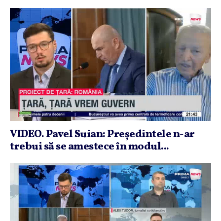
VIDEO. Pavel Suian: Preşedintele n-ar
trebui să se amestece în modul...