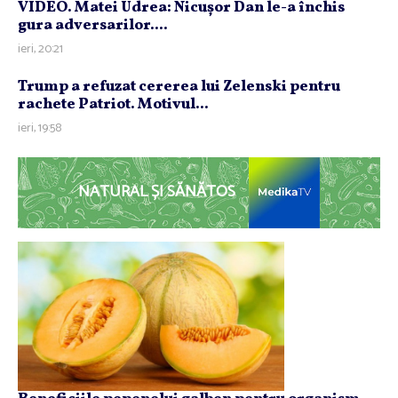
VIDEO. Matei Udrea: Nicuşor Dan le-a închis
gura adversarilor....
ieri, 20:21
Trump a refuzat cererea lui Zelenski pentru
rachete Patriot. Motivul...
ieri, 19:58
NATURAL ȘI SĂNĂTOS