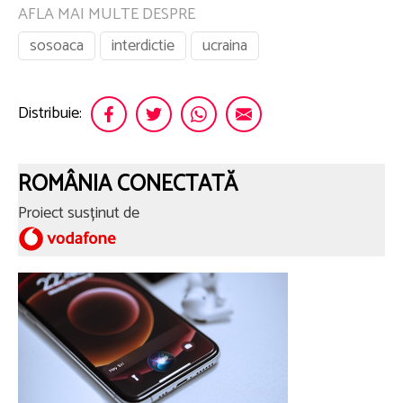
AFLA MAI MULTE DESPRE
sosoaca
interdictie
ucraina
Distribuie:
ROMÂNIA CONECTATĂ
Proiect susținut de