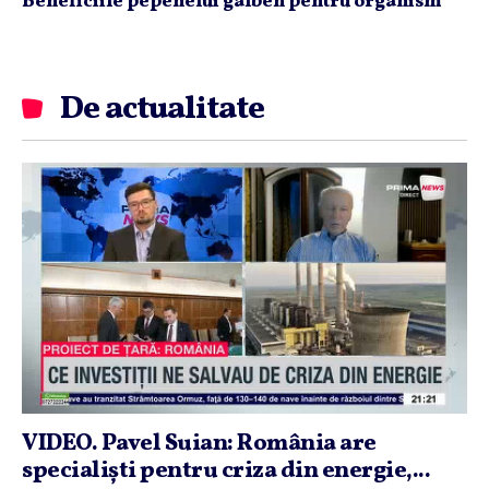
Beneficiile pepenelui galben pentru organism
De actualitate
VIDEO. Pavel Suian: România are
specialişti pentru criza din energie,...