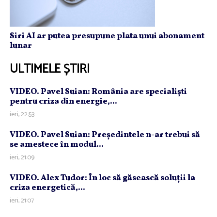
Siri AI ar putea presupune plata unui abonament
lunar
ULTIMELE ȘTIRI
VIDEO. Pavel Suian: România are specialişti
pentru criza din energie,...
ieri, 22:53
VIDEO. Pavel Suian: Preşedintele n-ar trebui să
se amestece în modul...
ieri, 21:09
VIDEO. Alex Tudor: În loc să găsească soluţii la
criza energetică,...
ieri, 21:07