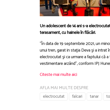
Un adolescent de 14 ani s-a electrocutat
terasament, cu hainele în flăcări.
”În data de 19 septembrie 2021, un minor
unui tren, garat in staţia Deva şi a intrat
electrocutat şi ca urmare a faptului că a 
vestimentare arzând”, conform IPJ Hune
Citeste mai multe aici
AFLA MAI MULTE DESPRE
electrocutat
falcari
tanar
to