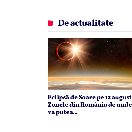
De actualitate
Eclipsă de Soare pe 12 august
Zonele din România de unde
va putea...