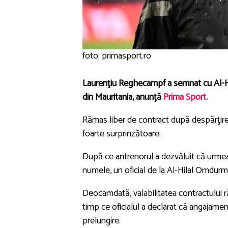
foto: primasport.ro
Laurenţiu Reghecampf a semnat cu Al-Hi
din Mauritania, anunţă
Prima Sport
.
Rămas liber de contract după despărţir
foarte surprinzătoare.
După ce antrenorul a dezvăluit că urme
numele, un oficial de la Al-Hilal Omdur
Deocamdată, valabilitatea contractului
timp ce oficialul a declarat că angajame
prelungire.