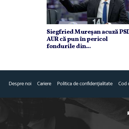
Siegfried Mureşan acuză PSD
AUR că pun în pericol
fondurile din...
Despre noi
Cariere
Politica de confidențialitate
Cod 