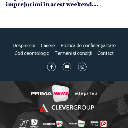
împrejurimi în acest weekend....
Despre noi
Cariere
Politica de confidențialitate
Cod deontologic
Termeni și condiții
Contact
este parte a