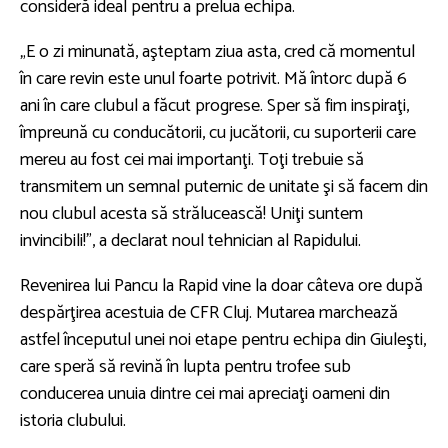
consideră ideal pentru a prelua echipa.
„E o zi minunată, aşteptam ziua asta, cred că momentul
în care revin este unul foarte potrivit. Mă întorc după 6
ani în care clubul a făcut progrese. Sper să fim inspiraţi,
împreună cu conducătorii, cu jucătorii, cu suporterii care
mereu au fost cei mai importanţi. Toţi trebuie să
transmitem un semnal puternic de unitate şi să facem din
nou clubul acesta să strălucească! Uniţi suntem
invincibili!”, a declarat noul tehnician al Rapidului.
Revenirea lui Pancu la Rapid vine la doar câteva ore după
despărţirea acestuia de CFR Cluj. Mutarea marchează
astfel începutul unei noi etape pentru echipa din Giuleşti,
care speră să revină în lupta pentru trofee sub
conducerea unuia dintre cei mai apreciaţi oameni din
istoria clubului.