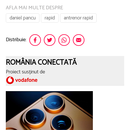
AFLA MAI MULTE DESPRE
daniel pancu
rapid
antrenor rapid
Distribuie:
ROMÂNIA CONECTATĂ
Proiect susținut de