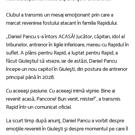
Clubul a transmis un mesaj emoţionant prin care a
marcat revenirea fostului atacant în familia Rapidului.
„Daniel Pancu s-a întors ACASĂ! Jucător, căpitan, idol al
tribunelor, antrenor în ligile inferioare, mereu cu Rapidul în
suflet. A plâns pentru Rapid, a luptat pentru Rapid, a
făcut Giuleştiul să viseze, iar de astăzi, Daniel Pancu
începe un nou capitol în Giuleşti, din postura de antrenor
principal până în 2028.
Cu aceeaşi pasiune. Cu aceeaşi inimă vişinie. Bine ai
revenit acasă, Pancone! Bun venit, mister!”, a transmis
Rapid într-un comunicat oficial.
La scurt timp după anunţ, Daniel Pancu a vorbit despre
emoţiile revenirii în Giuleşti şi despre momentul pe care îl