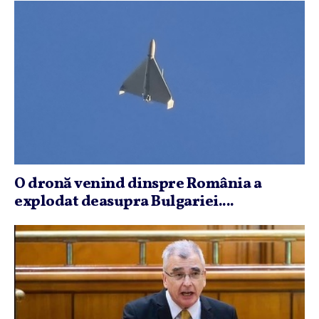
O dronă venind dinspre România a
explodat deasupra Bulgariei....