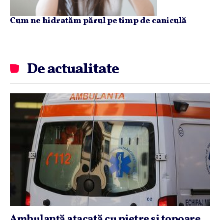
Cum ne hidratăm părul pe timp de caniculă
De actualitate
Ambulanţă atacată cu pietre şi topoare