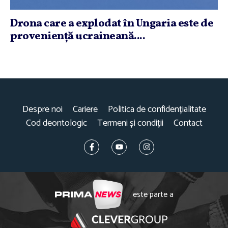
Drona care a explodat în Ungaria este de
provenienţă ucraineană....
Despre noi
Cariere
Politica de confidențialitate
Cod deontologic
Termeni și condiții
Contact
este parte a