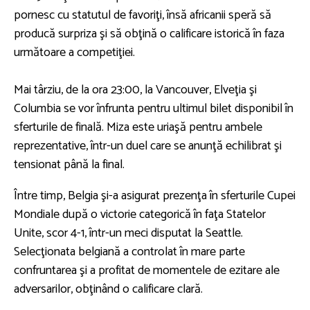
pornesc cu statutul de favoriţi, însă africanii speră să
producă surpriza şi să obţină o calificare istorică în faza
următoare a competiţiei.
Mai târziu, de la ora 23:00, la Vancouver, Elveţia şi
Columbia se vor înfrunta pentru ultimul bilet disponibil în
sferturile de finală. Miza este uriaşă pentru ambele
reprezentative, într-un duel care se anunţă echilibrat şi
tensionat până la final.
Între timp, Belgia şi-a asigurat prezenţa în sferturile Cupei
Mondiale după o victorie categorică în faţa Statelor
Unite, scor 4-1, într-un meci disputat la Seattle.
Selecţionata belgiană a controlat în mare parte
confruntarea şi a profitat de momentele de ezitare ale
adversarilor, obţinând o calificare clară.