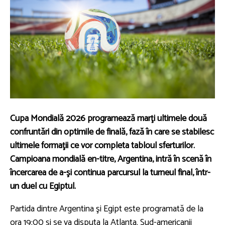
Cupa Mondială 2026 programează marţi ultimele două
confruntări din optimile de finală, fază în care se stabilesc
ultimele formaţii ce vor completa tabloul sferturilor.
Campioana mondială en-titre, Argentina, intră în scenă în
încercarea de a-şi continua parcursul la turneul final, într-
un duel cu Egiptul.
Partida dintre Argentina şi Egipt este programată de la
ora 19:00 şi se va disputa la Atlanta. Sud-americanii