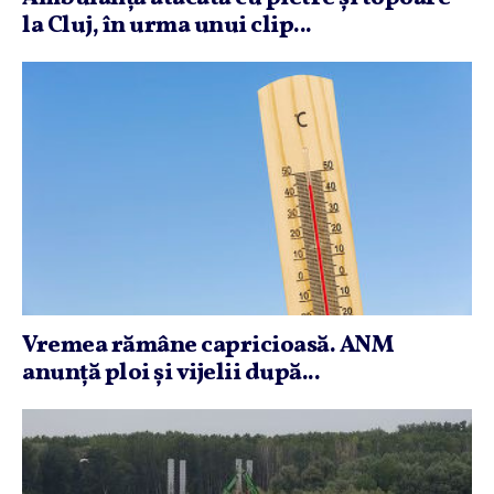
la Cluj, în urma unui clip...
Vremea rămâne capricioasă. ANM
anunţă ploi şi vijelii după...