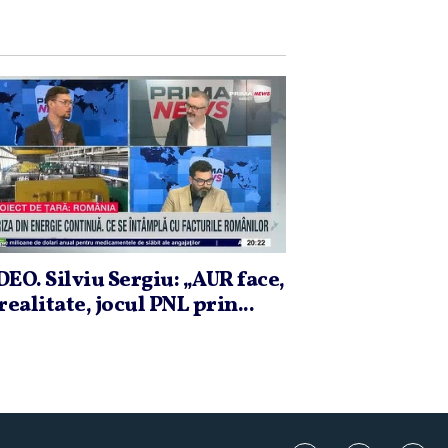
DEO. Silviu Sergiu: „AUR face,
realitate, jocul PNL prin...