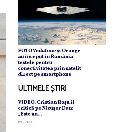
FOTO Vodafone și Orange
au început în România
testele pentru
conectivitatea prin satelit
direct pe smartphone
ULTIMELE ȘTIRI
VIDEO. Cristian Roşu îl
critică pe Nicuşor Dan:
„Este un...
ieri, 21:40