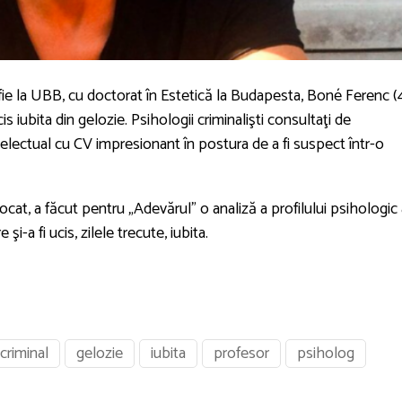
fie la UBB, cu doctorat în Estetică la Budapesta, Boné Ferenc (
cis iubita din gelozie. Psihologii criminalişti consultaţi de
electual cu CV impresionant în postura de a fi suspect într-o
ocat, a făcut pentru „Adevărul” o analiză a profilului psihologic 
şi-a fi ucis, zilele trecute, iubita.
criminal
gelozie
iubita
profesor
psiholog