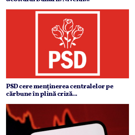
PSD cere menţinerea centralelor pe
cărbune în plină criză...