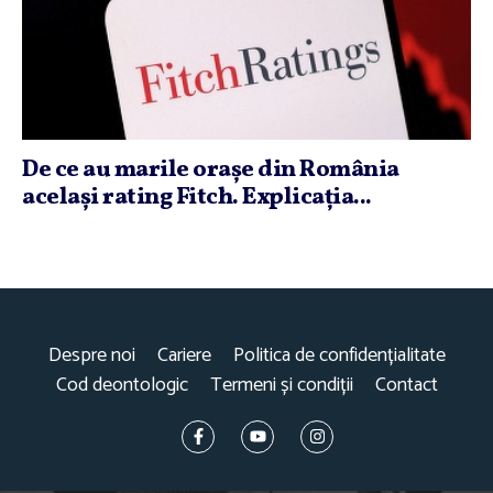
De ce au marile oraşe din România
acelaşi rating Fitch. Explicaţia...
Despre noi
Cariere
Politica de confidențialitate
Cod deontologic
Termeni și condiții
Contact