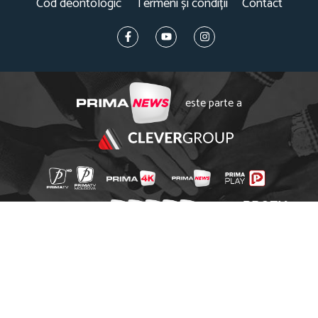
Cod deontologic
Termeni și condiții
Contact
este parte a