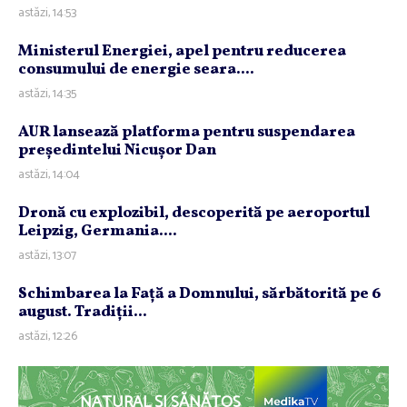
astăzi, 14:53
Ministerul Energiei, apel pentru reducerea
consumului de energie seara....
astăzi, 14:35
AUR lansează platforma pentru suspendarea
preşedintelui Nicuşor Dan
astăzi, 14:04
Dronă cu explozibil, descoperită pe aeroportul
Leipzig, Germania....
astăzi, 13:07
Schimbarea la Faţă a Domnului, sărbătorită pe 6
august. Tradiţii...
astăzi, 12:26
NATURAL ȘI SĂNĂTOS