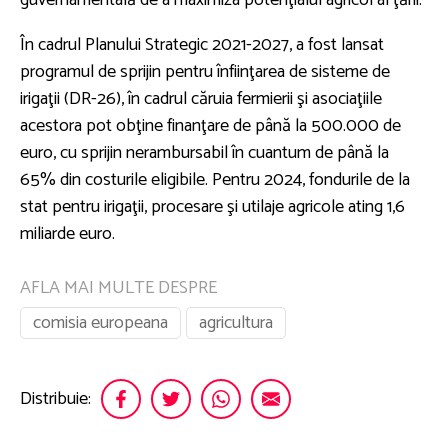
guvernamentală de a maximiza potenţialul agricol al ţării.
În cadrul Planului Strategic 2021-2027, a fost lansat
programul de sprijin pentru înfiinţarea de sisteme de
irigaţii (DR-26), în cadrul căruia fermierii şi asociaţiile
acestora pot obţine finanţare de până la 500.000 de
euro, cu sprijin nerambursabil în cuantum de până la
65% din costurile eligibile. Pentru 2024, fondurile de la
stat pentru irigaţii, procesare şi utilaje agricole ating 1,6
miliarde euro.
AFLA MAI MULTE DESPRE
comisia europeana
agricultura
Distribuie: