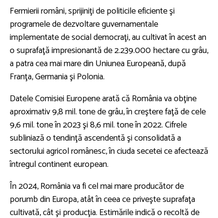
Fermierii români, sprijiniţi de politicile eficiente şi
programele de dezvoltare guvernamentale
implementate de social democraţi, au cultivat în acest an
o suprafaţă impresionantă de 2.239.000 hectare cu grâu,
a patra cea mai mare din Uniunea Europeană, după
Franţa, Germania şi Polonia.
Datele Comisiei Europene arată că România va obţine
aproximativ 9,8 mil. tone de grâu, în creştere faţă de cele
9,6 mil. tone în 2023 şi 8,6 mil. tone în 2022. Cifrele
subliniază o tendinţă ascendentă şi consolidată a
sectorului agricol românesc, în ciuda secetei ce afectează
întregul continent european.
În 2024, România va fi cel mai mare producător de
porumb din Europa, atât în ceea ce priveşte suprafaţa
cultivată, cât şi producţia. Estimările indică o recoltă de