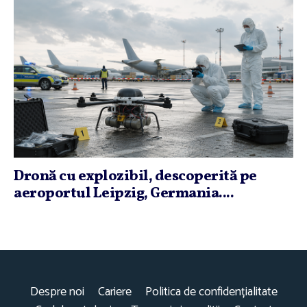
Dronă cu explozibil, descoperită pe
aeroportul Leipzig, Germania....
Despre noi
Cariere
Politica de confidențialitate