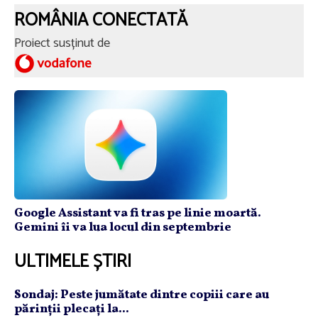
ROMÂNIA CONECTATĂ
Proiect susținut de
Google Assistant va fi tras pe linie moartă.
Gemini îi va lua locul din septembrie
ULTIMELE ȘTIRI
Sondaj: Peste jumătate dintre copiii care au
părinţii plecaţi la...