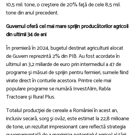
10,5 mil. tone, o creştere de 20% faţă de cele 8,5 mil.
tone din anul precedent.
Guvernul oferă cel mai mare sprijin producătorilor agricoli
din ultimii 34 de ani
În premieră în 2024, bugetul destinat agriculturii alocat
de Guvern reprezintă 2% din PIB. Au fost acordate în
ultimul an 3,2 miliarde de euro prin intermediul a 47 de
programe şi măsuri de sprijin pentru fermieri, sumele fiind
virate direct în conturile acestora. Printre cele mai
populare programe se numără InvestAlim, Rabla
Tractoare şi Rural Plus.
Totalul producţiei de cereale a României în acest an,
inclusiv secară, sorg şi ovăz, este estimat la 22,8 milioane
de tone, un rezultat impresionant care reflectă strategia