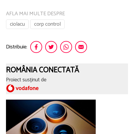
AFLA MAI MULTE DESPRE
ciolacu
corp control
Distribuie:
ROMÂNIA CONECTATĂ
Proiect susținut de