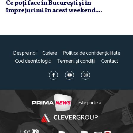
Ce poţi face în Bucureşti şi în
împrejurimi în acest weekend....
Despre noi
Cariere
Politica de confidențialitate
Cod deontologic
Termeni și condiții
Contact
este parte a