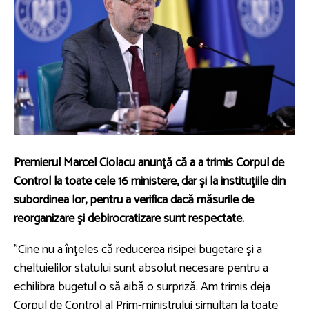
Premierul Marcel Ciolacu anunţă că a a trimis Corpul de
Control la toate cele 16 ministere, dar şi la instituţiile din
subordinea lor, pentru a verifica dacă măsurile de
reorganizare şi debirocratizare sunt respectate.
”Cine nu a înţeles că reducerea risipei bugetare şi a
cheltuielilor statului sunt absolut necesare pentru a
echilibra bugetul o să aibă o surpriză. Am trimis deja
Corpul de Control al Prim-ministrului simultan la toate