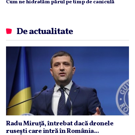
Cum ne hidratăm părul pe timp de caniculă
De actualitate
Radu Miruţă, întrebat dacă dronele
ruseşti care intră în România...