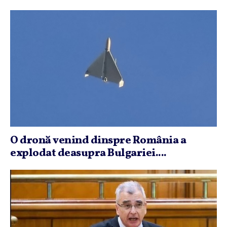
O dronă venind dinspre România a
explodat deasupra Bulgariei....