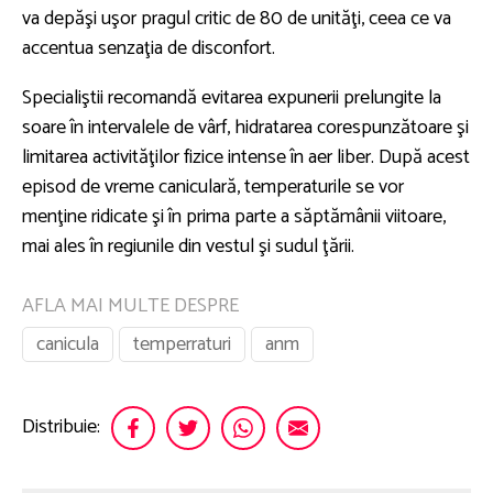
va depăşi uşor pragul critic de 80 de unităţi, ceea ce va
accentua senzaţia de disconfort.
Specialiştii recomandă evitarea expunerii prelungite la
soare în intervalele de vârf, hidratarea corespunzătoare şi
limitarea activităţilor fizice intense în aer liber. După acest
episod de vreme caniculară, temperaturile se vor
menţine ridicate şi în prima parte a săptămânii viitoare,
mai ales în regiunile din vestul şi sudul ţării.
AFLA MAI MULTE DESPRE
canicula
temperraturi
anm
Distribuie: