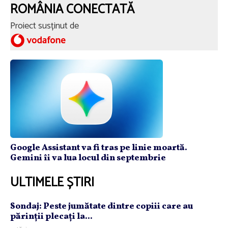
ROMÂNIA CONECTATĂ
Proiect susținut de
Google Assistant va fi tras pe linie moartă.
Gemini îi va lua locul din septembrie
ULTIMELE ȘTIRI
Sondaj: Peste jumătate dintre copiii care au
părinţii plecaţi la...