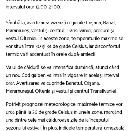
intervalul orar 12:00-21:00.
Sâmbătă, avertizarea vizează regiunile Crişana, Banat,
Maramureş, vestul şi centrul Transilvaniei, precum şi
vestul Olteniei. În aceste zone, temperaturile maxime se
vor situa între 30 şi 34 de grade Celsius, iar disconfortul
termic va fi accentuat în orele după-amiezii.
Valul de căldură se va intensifica duminică, atunci când
un nou Cod galben va intra în vigoare în acelaşi interval
orar. Avertizarea va cuprinde Banatul, Crişana,
Maramureşul, Oltenia şi vestul şi centrul Transilvaniei.
Potrivit prognozei meteorologice, maximele termice vor
urca până la 36 de grade Celsius în unele zone, marcând
una dintre cele mai călduroase zile de la începutul
sezonului estival. În plus, indicele temperatură-umezeală