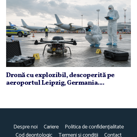
Dronă cu explozibil, descoperită pe
aeroportul Leipzig, Germania....
Despre noi
Cariere
Politica de confidențialitate
Cod deontologic
Termeni și condiții
Contact