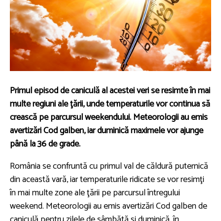
Primul episod de caniculă al acestei veri se resimte în mai
multe regiuni ale ţării, unde temperaturile vor continua să
crească pe parcursul weekendului. Meteorologii au emis
avertizări Cod galben, iar duminică maximele vor ajunge
până la 36 de grade.
România se confruntă cu primul val de căldură puternică
din această vară, iar temperaturile ridicate se vor resimţi
în mai multe zone ale ţării pe parcursul întregului
weekend. Meteorologii au emis avertizări Cod galben de
caniculă pentru zilele de sâmbătă şi duminică, în