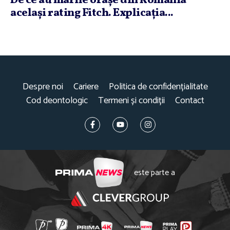
De ce au marile oraşe din România
acelaşi rating Fitch. Explicaţia...
Despre noi
Cariere
Politica de confidențialitate
Cod deontologic
Termeni și condiții
Contact
este parte a