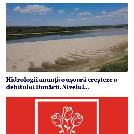
Hidrologii anunţă o uşoară creştere a
debitului Dunării. Nivelul...