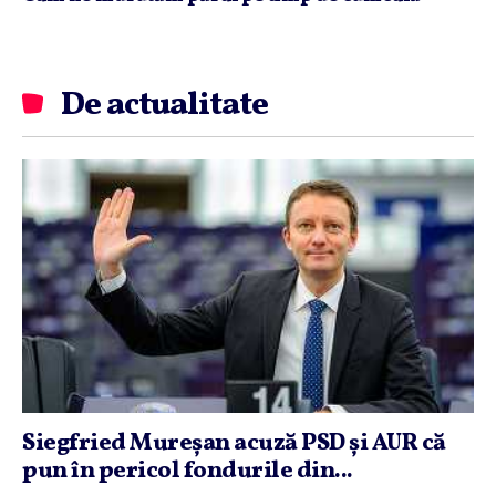
De actualitate
Siegfried Mureşan acuză PSD şi AUR că
pun în pericol fondurile din...