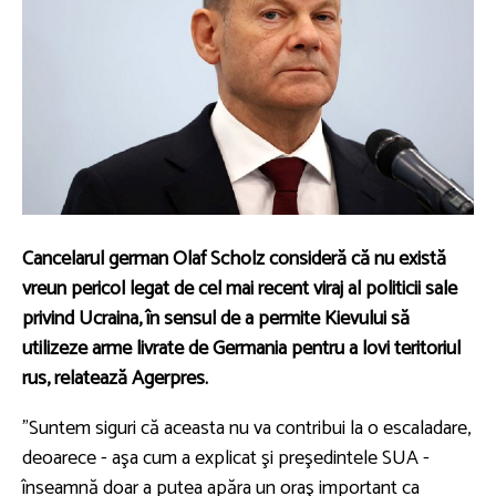
Cancelarul german Olaf Scholz consideră că nu există
vreun pericol legat de cel mai recent viraj al politicii sale
privind Ucraina, în sensul de a permite Kievului să
utilizeze arme livrate de Germania pentru a lovi teritoriul
rus, relatează Agerpres.
"Suntem siguri că aceasta nu va contribui la o escaladare,
deoarece - aşa cum a explicat şi preşedintele SUA -
înseamnă doar a putea apăra un oraş important ca