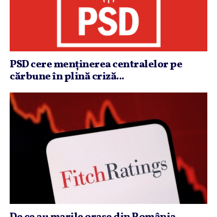
PSD cere menţinerea centralelor pe
cărbune în plină criză...