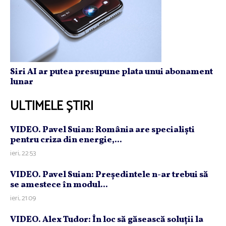
Siri AI ar putea presupune plata unui abonament
lunar
ULTIMELE ȘTIRI
VIDEO. Pavel Suian: România are specialişti
pentru criza din energie,...
ieri, 22:53
VIDEO. Pavel Suian: Preşedintele n-ar trebui să
se amestece în modul...
ieri, 21:09
VIDEO. Alex Tudor: În loc să găsească soluţii la