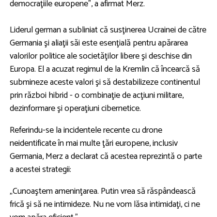
democraţiile europene”, a afirmat Merz.
Liderul german a subliniat că susţinerea Ucrainei de către
Germania şi aliaţii săi este esenţială pentru apărarea
valorilor politice ale societăţilor libere şi deschise din
Europa. El a acuzat regimul de la Kremlin că încearcă să
submineze aceste valori şi să destabilizeze continentul
prin război hibrid - o combinaţie de acţiuni militare,
dezinformare şi operaţiuni cibernetice.
Referindu-se la incidentele recente cu drone
neidentificate în mai multe ţări europene, inclusiv
Germania, Merz a declarat că acestea reprezintă o parte
a acestei strategii:
„Cunoaştem ameninţarea. Putin vrea să răspândească
frică şi să ne intimideze. Nu ne vom lăsa intimidaţi, ci ne