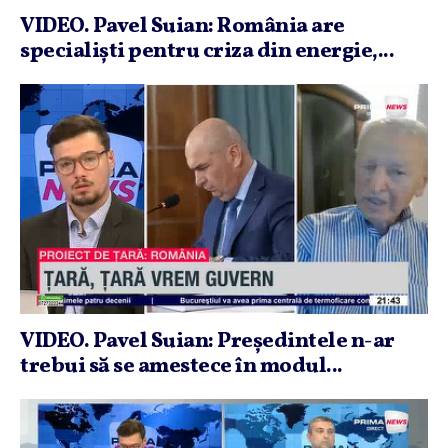
VIDEO. Pavel Suian: România are
specialişti pentru criza din energie,...
VIDEO. Pavel Suian: Preşedintele n-ar
trebui să se amestece în modul...