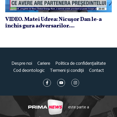
VIDEO. Matei Udrea: Nicuşor Dan le-a
închis gura adversarilor....
Despre noi
Cariere
Politica de confidențialitate
Cod deontologic
Termeni și condiții
Contact
este parte a