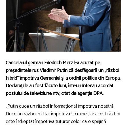
Cancelarul german Friedrich Merz l-a acuzat pe
preşedintele rus Vladimir Putin că desfăşoară un „război
hibrid” împotriva Germaniei şi a ordinii politice din Europa.
Declaraţiile au fost făcute luni, într-un interviu acordat
postului de televiziune ntv, citat de agenţia DPA.
„Putin duce un război informaţional împotriva noastră.
Duce un război militar împotriva Ucrainei, iar acest război
este îndreptat împotriva tuturor celor care sprijină