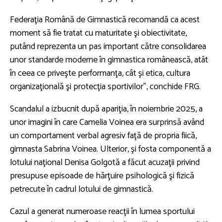
Federaţia Română de Gimnastică recomandă ca acest
moment să fie tratat cu maturitate şi obiectivitate,
putând reprezenta un pas important către consolidarea
unor standarde moderne în gimnastica românească, atât
în ceea ce priveşte performanţa, cât şi etica, cultura
organizaţională şi protecţia sportivilor", conchide FRG.
Scandalul a izbucnit după apariţia, în noiembrie 2025, a
unor imagini în care Camelia Voinea era surprinsă având
un comportament verbal agresiv faţă de propria fiică,
gimnasta Sabrina Voinea. Ulterior, şi fosta componentă a
lotului naţional Denisa Golgotă a făcut acuzaţii privind
presupuse episoade de hărţuire psihologică şi fizică
petrecute în cadrul lotului de gimnastică.
Cazul a generat numeroase reacţii în lumea sportului