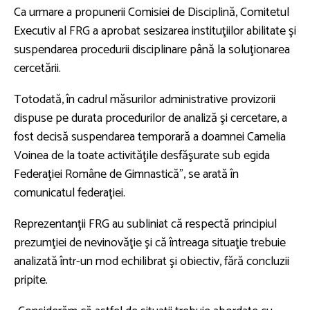
Ca urmare a propunerii Comisiei de Disciplină, Comitetul
Executiv al FRG a aprobat sesizarea instituţiilor abilitate şi
suspendarea procedurii disciplinare până la soluţionarea
cercetării.
Totodată, în cadrul măsurilor administrative provizorii
dispuse pe durata procedurilor de analiză şi cercetare, a
fost decisă suspendarea temporară a doamnei Camelia
Voinea de la toate activităţile desfăşurate sub egida
Federaţiei Române de Gimnastică", se arată în
comunicatul federaţiei.
Reprezentanţii FRG au subliniat că respectă principiul
prezumţiei de nevinovăţie şi că întreaga situaţie trebuie
analizată într-un mod echilibrat şi obiectiv, fără concluzii
pripite.