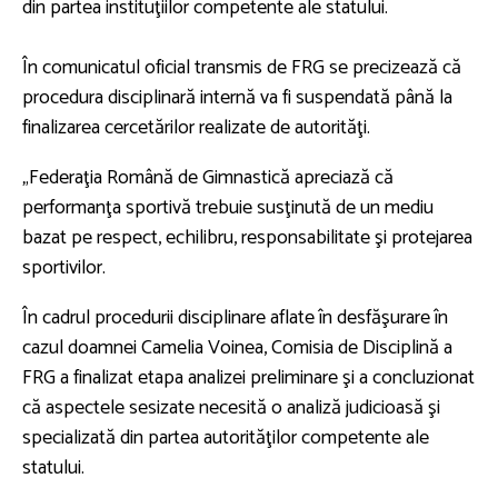
din partea instituţiilor competente ale statului.
În comunicatul oficial transmis de FRG se precizează că
procedura disciplinară internă va fi suspendată până la
finalizarea cercetărilor realizate de autorităţi.
„Federaţia Română de Gimnastică apreciază că
performanţa sportivă trebuie susţinută de un mediu
bazat pe respect, echilibru, responsabilitate şi protejarea
sportivilor.
În cadrul procedurii disciplinare aflate în desfăşurare în
cazul doamnei Camelia Voinea, Comisia de Disciplină a
FRG a finalizat etapa analizei preliminare şi a concluzionat
că aspectele sesizate necesită o analiză judicioasă şi
specializată din partea autorităţilor competente ale
statului.