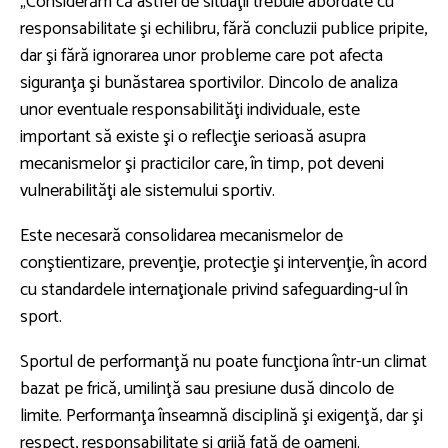
„Considerăm că astfel de situaţii trebuie abordate cu
responsabilitate şi echilibru, fără concluzii publice pripite,
dar şi fără ignorarea unor probleme care pot afecta
siguranţa şi bunăstarea sportivilor. Dincolo de analiza
unor eventuale responsabilităţi individuale, este
important să existe şi o reflecţie serioasă asupra
mecanismelor şi practicilor care, în timp, pot deveni
vulnerabilităţi ale sistemului sportiv.
Este necesară consolidarea mecanismelor de
conştientizare, prevenţie, protecţie şi intervenţie, în acord
cu standardele internaţionale privind safeguarding-ul în
sport.
Sportul de performanţă nu poate funcţiona într-un climat
bazat pe frică, umilinţă sau presiune dusă dincolo de
limite. Performanţa înseamnă disciplină şi exigenţă, dar şi
respect, responsabilitate şi grijă faţă de oameni.