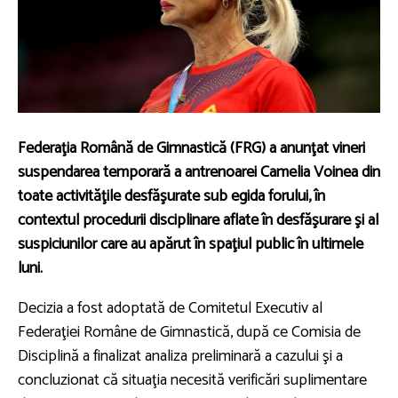
Federaţia Română de Gimnastică (FRG) a anunţat vineri
suspendarea temporară a antrenoarei Camelia Voinea din
toate activităţile desfăşurate sub egida forului, în
contextul procedurii disciplinare aflate în desfăşurare şi al
suspiciunilor care au apărut în spaţiul public în ultimele
luni.
Decizia a fost adoptată de Comitetul Executiv al
Federaţiei Române de Gimnastică, după ce Comisia de
Disciplină a finalizat analiza preliminară a cazului şi a
concluzionat că situaţia necesită verificări suplimentare