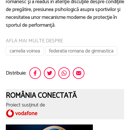
românesc şi a readus în atenţie discuţiile despre condiţiile
de pregătire, presiunea psihologică asupra sportivilor şi
necesitatea unor mecanisme moderne de protecţie în
sportul de performanţă.
AFLA MAI MULTE DESPRE
camelia voinea
federatia romana de gimnastica
Distribuie:
ROMÂNIA CONECTATĂ
Proiect susținut de