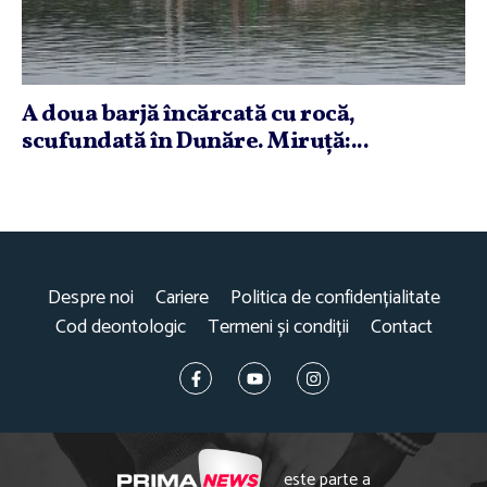
A doua barjă încărcată cu rocă,
scufundată în Dunăre. Miruţă:...
Despre noi
Cariere
Politica de confidențialitate
Cod deontologic
Termeni și condiții
Contact
este parte a