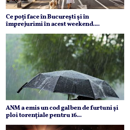
Ce poţi face în Bucureşti şi în
împrejurimi în acest weekend....
ANM a emis un cod galben de furtuni şi
ploi torenţiale pentru 16...