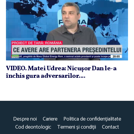
VIDEO. Matei Udrea: Nicuşor Dan le-a
închis gura adversarilor....
Despre noi
Cariere
Politica de confidențialitate
Cod deontologic
Termeni și condiții
Contact