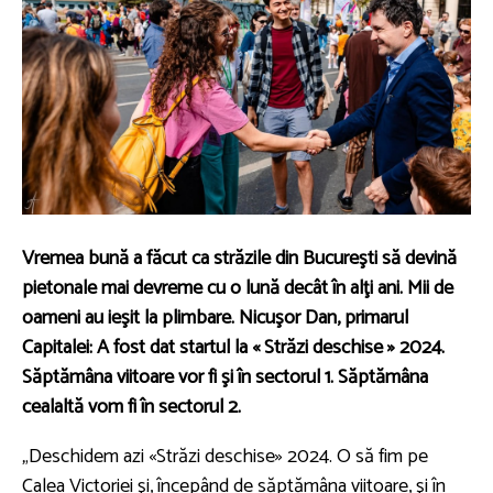
Vremea bună a făcut ca străzile din Bucureşti să devină
pietonale mai devreme cu o lună decât în alţi ani. Mii de
oameni au ieşit la plimbare. Nicuşor Dan, primarul
Capitalei
: A fost dat startul la « Străzi deschise » 2024.
Săptămâna viitoare vor fi şi în sectorul 1. Săptămâna
cealaltă vom fi în sectorul 2.
„Deschidem azi «Străzi deschise» 2024. O să fim pe
Calea Victoriei şi, începând de săptămâna viitoare, şi în