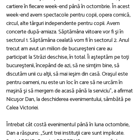
cartiere în fiecare week-end până în octombrie. În acest
week-end avem spectacole pentru copii, opera comică,
circul, alte târguri independente pentru copii. Avem
concerte după-amiaza. Săptămâna viitoare vor fi şi în
sectorul 1. Săptămâna cealată vom fi în sectorul 2. Anul
trecut am avut un milion de bucureşteni care au
participat la Străzi deschise, în total. Îi aşteptăm pe toţi
bucureştenii, începând de azi, să ne simţim bine, să
discutăm unii cu alţii, să mai ieşim din casă. Oraşul este
pentru oameni, nu este un loc în care să ne urcăm în
maşină şi să mergem de acasă până la serviciu”, a afirmat
Nicuşor Dan, la deschiderea evenimentului, sâmbătă pe
Calea Victoriei.
Întrebat cât costă evenimentul până în luna octombrie,
Dan a răspuns: „Sunt trei instituţii care sunt implicate.