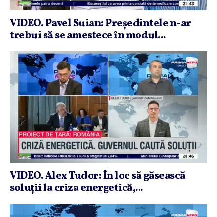
VIDEO. Pavel Suian: Preşedintele n-ar
trebui să se amestece în modul...
VIDEO. Alex Tudor: În loc să găsească
soluţii la criza energetică,...