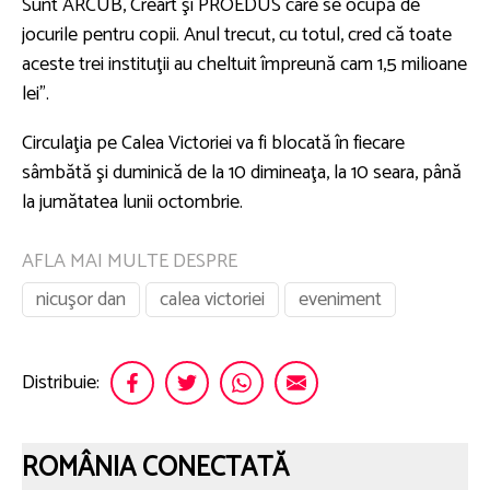
Sunt ARCUB, Creart şi PROEDUS care se ocupă de
jocurile pentru copii. Anul trecut, cu totul, cred că toate
aceste trei instituţii au cheltuit împreună cam 1,5 milioane
lei”.
Circulaţia pe Calea Victoriei va fi blocată în fiecare
sâmbătă şi duminică de la 10 dimineaţa, la 10 seara, până
la jumătatea lunii octombrie.
AFLA MAI MULTE DESPRE
nicuşor dan
calea victoriei
eveniment
Distribuie:
ROMÂNIA CONECTATĂ