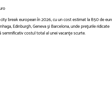
uro
city break european în 2026, cu un cost estimat la 850 de eur
haga, Edinburgh, Geneva şi Barcelona, unde preţurile ridicate
 semnificativ costul total al unei vacanţe scurte.