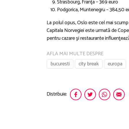
Strasbourg, Franţa – 369 euro
Podgorica, Muntenegru – 384,50 e
La polul opus, Oslo este cel mai scump 
Capitala Norvegiei este urmată de Copen
pentru cazare şi restaurante influenţează
AFLA MAI MULTE DESPRE
bucuresti
city break
europa
Distribuie: