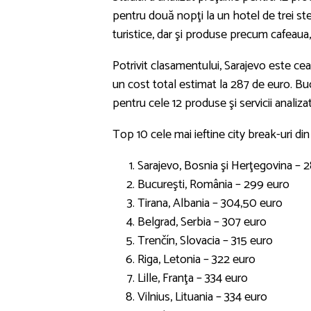
pentru două nopţi la un hotel de trei stel
turistice, dar şi produse precum cafeaua,
Potrivit clasamentului, Sarajevo este ce
un cost total estimat la 287 de euro. Bu
pentru cele 12 produse şi servicii analiza
Top 10 cele mai ieftine city break-uri di
Sarajevo, Bosnia şi Herţegovina – 
Bucureşti, România – 299 euro
Tirana, Albania – 304,50 euro
Belgrad, Serbia – 307 euro
Trenčín, Slovacia – 315 euro
Riga, Letonia – 322 euro
Lille, Franţa – 334 euro
Vilnius, Lituania – 334 euro