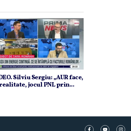
DEO. Silviu Sergiu: „AUR face,
realitate, jocul PNL prin...