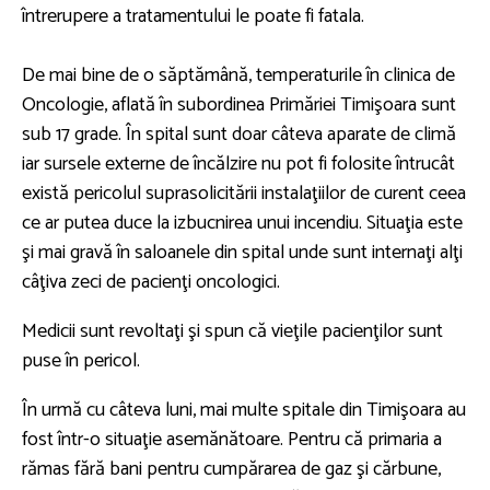
întrerupere a tratamentului le poate fi fatala.
De mai bine de o săptămână, temperaturile în clinica de
Oncologie, aflată în subordinea Primăriei Timişoara sunt
sub 17 grade. În spital sunt doar câteva aparate de climă
iar sursele externe de încălzire nu pot fi folosite întrucât
există pericolul suprasolicitării instalaţiilor de curent ceea
ce ar putea duce la izbucnirea unui incendiu. Situaţia este
şi mai gravă în saloanele din spital unde sunt internaţi alţi
câţiva zeci de pacienţi oncologici.
Medicii sunt revoltaţi şi spun că vieţile pacienţilor sunt
puse în pericol.
În urmă cu câteva luni, mai multe spitale din Timişoara au
fost într-o situaţie asemănătoare. Pentru că primaria a
rămas fără bani pentru cumpărarea de gaz şi cărbune,