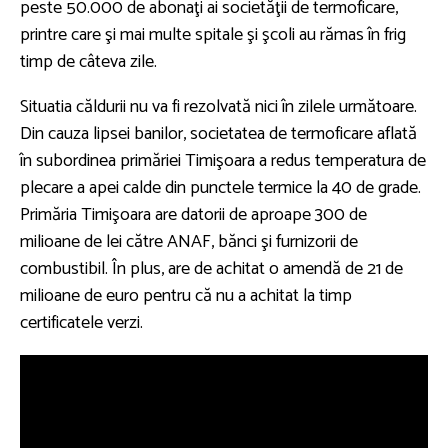
peste 50.000 de abonaţi ai societăţii de termoficare,
printre care şi mai multe spitale şi şcoli au rămas în frig
timp de câteva zile.
Situatia căldurii nu va fi rezolvată nici în zilele următoare.
Din cauza lipsei banilor, societatea de termoficare aflată
în subordinea primăriei Timişoara a redus temperatura de
plecare a apei calde din punctele termice la 40 de grade.
Primăria Timişoara are datorii de aproape 300 de
milioane de lei către ANAF, bănci şi furnizorii de
combustibil. În plus, are de achitat o amendă de 21 de
milioane de euro pentru că nu a achitat la timp
certificatele verzi.