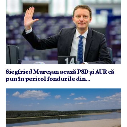
Siegfried Mureşan acuză PSD şi AUR că
pun în pericol fondurile din...