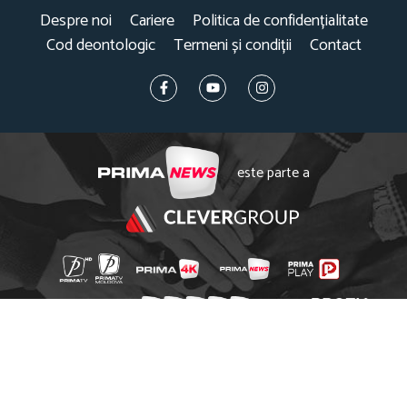
Despre noi
Cariere
Politica de confidențialitate
Cod deontologic
Termeni și condiții
Contact
este parte a