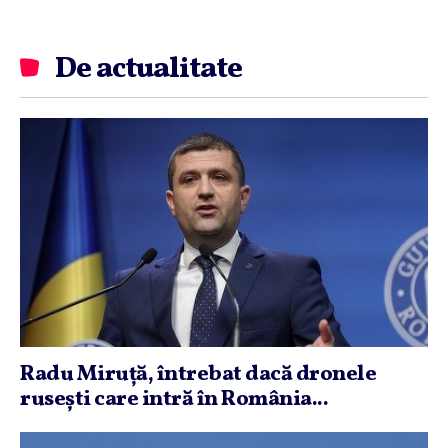
De actualitate
Radu Miruţă, întrebat dacă dronele
ruseşti care intră în România...