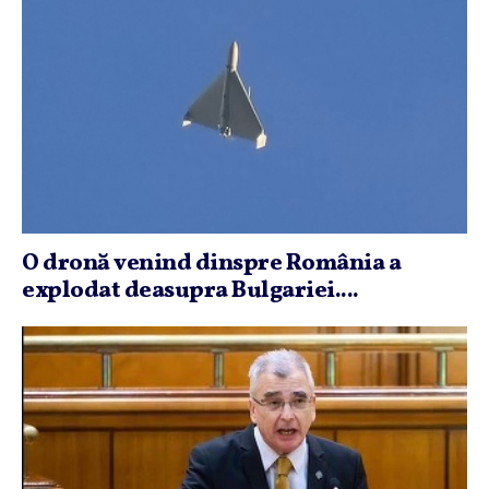
O dronă venind dinspre România a
explodat deasupra Bulgariei....