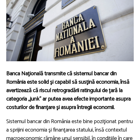
Banca Naţională transmite că sistemul bancar din
România este solid şi capabil să susţină economia, însă
avertizează că riscul retrogradării ratingului de ţară la
categoria „junk” ar putea avea efecte importante asupra
costurilor de finanţare şi asupra întregii economii.
Sistemul bancar din România este bine poziţionat pentru
a sprijini economia şi finanţarea statului, însă contextul
macroeconomic rămâne unul sensibil, în condiţiile în care