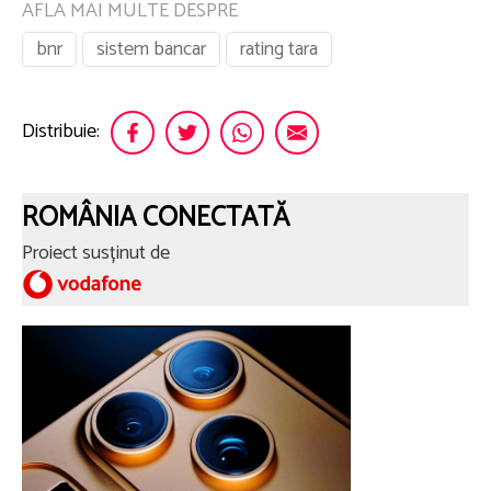
AFLA MAI MULTE DESPRE
bnr
sistem bancar
rating tara
Distribuie:
ROMÂNIA CONECTATĂ
Proiect susținut de