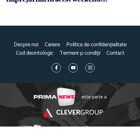
Despre noi
Cariere
Politica de confidențialitate
Cod deontologic
Termeni și condiții
Contact
este parte a