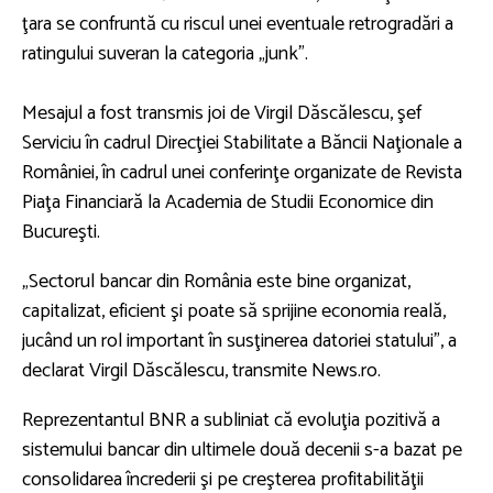
ţara se confruntă cu riscul unei eventuale retrogradări a
ratingului suveran la categoria „junk”.
Mesajul a fost transmis joi de Virgil Dăscălescu, şef
Serviciu în cadrul Direcţiei Stabilitate a Băncii Naţionale a
României, în cadrul unei conferinţe organizate de Revista
Piaţa Financiară la Academia de Studii Economice din
Bucureşti.
„Sectorul bancar din România este bine organizat,
capitalizat, eficient şi poate să sprijine economia reală,
jucând un rol important în susţinerea datoriei statului”, a
declarat Virgil Dăscălescu, transmite News.ro.
Reprezentantul BNR a subliniat că evoluţia pozitivă a
sistemului bancar din ultimele două decenii s-a bazat pe
consolidarea încrederii şi pe creşterea profitabilităţii