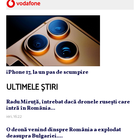
iPhone 17, la un pas de scumpire
ULTIMELE ȘTIRI
Radu Miruţă, întrebat dacă dronele ruseşti care
intră în România...
ieri, 16:22
O dronă venind dinspre România a explodat
deasupra Bulgariei....