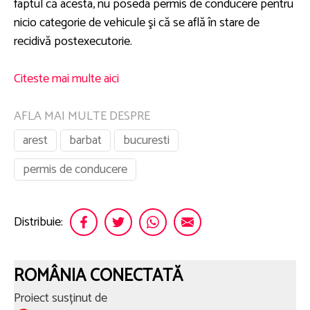
faptul că acesta, nu poseda permis de conducere pentru
nicio categorie de vehicule şi că se află în stare de
recidivă postexecutorie.
Citeste mai multe aici
AFLA MAI MULTE DESPRE
arest
barbat
bucuresti
permis de conducere
Distribuie:
ROMÂNIA CONECTATĂ
Proiect susținut de