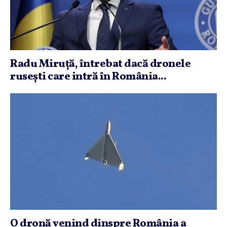
Radu Miruţă, întrebat dacă dronele
ruseşti care intră în România...
O dronă venind dinspre România a