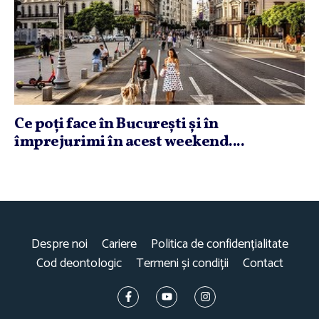
Ce poţi face în Bucureşti şi în
împrejurimi în acest weekend....
Despre noi
Cariere
Politica de confidențialitate
Cod deontologic
Termeni și condiții
Contact