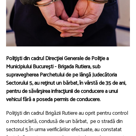
Poliţişti din cadrul Direcţiei Generale de Poliţie a
Municipiului Bucureşti - Brigada Rutiera, sub
supravegherea Parchetului de pe lângă Judecătoria
Sectorului 5, au reţinut un bărbat, în vârstă de 35 de ani,
pentru de săvârşirea infracţiunii de conducere a unui
vehicul fără a poseda permis de conducere.
Poliţişti din cadrul Brigăzii Rutiere au oprit pentru control
o motocicletă, condusă de un bărbat, pe o stradă din
sectorul 5.În urma verificărilor efectuate, au constatat