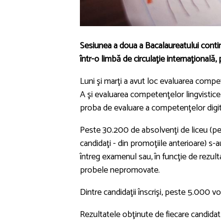
Sesiunea a doua a Bacalaureatului contin
într-o limbă de circulaţie internaţională, 
Luni şi marţi a avut loc evaluarea compe
A şi evaluarea competenţelor lingvistice
proba de evaluare a competenţelor digit
Peste 30.200 de absolvenţi de liceu (pes
candidaţi - din promoţiile anterioare) s-
întreg examenul sau, în funcţie de rezult
probele nepromovate.
Dintre candidaţii înscrişi, peste 5.000 
Rezultatele obţinute de fiecare candidat