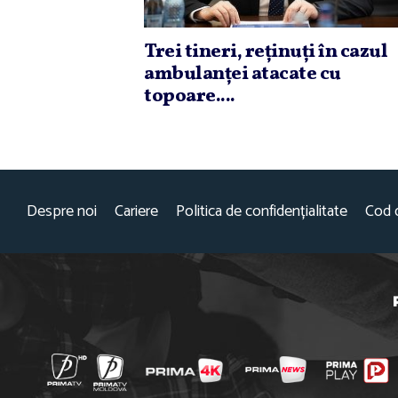
Trei tineri, reţinuţi în cazul
ambulanţei atacate cu
topoare....
Despre noi
Cariere
Politica de confidențialitate
Cod 