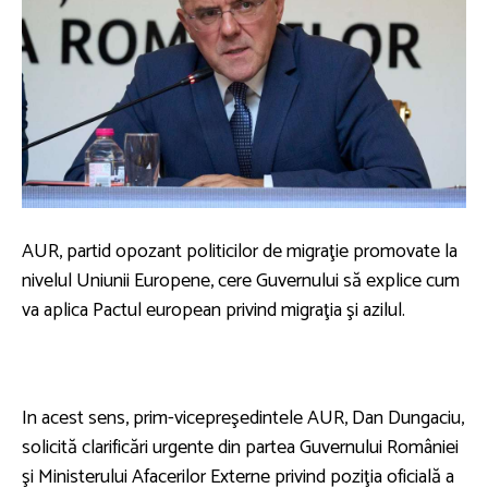
AUR, partid opozant politicilor de migraţie promovate la
nivelul Uniunii Europene, cere Guvernului să explice cum
va aplica Pactul european privind migraţia şi azilul.
In acest sens, prim-vicepreşedintele AUR, Dan Dungaciu,
solicită clarificări urgente din partea Guvernului României
şi Ministerului Afacerilor Externe privind poziţia oficială a