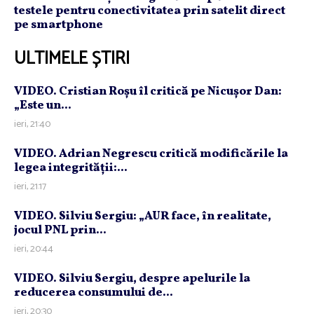
testele pentru conectivitatea prin satelit direct
pe smartphone
ULTIMELE ȘTIRI
VIDEO. Cristian Roşu îl critică pe Nicuşor Dan:
„Este un...
ieri, 21:40
VIDEO. Adrian Negrescu critică modificările la
legea integrităţii:...
ieri, 21:17
VIDEO. Silviu Sergiu: „AUR face, în realitate,
jocul PNL prin...
ieri, 20:44
VIDEO. Silviu Sergiu, despre apelurile la
reducerea consumului de...
ieri, 20:30