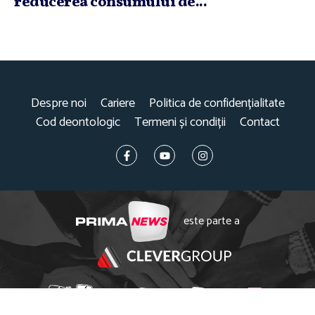
reducerea consumului de...
Despre noi
Cariere
Politica de confidențialitate
Cod deontologic
Termeni și condiții
Contact
este parte a