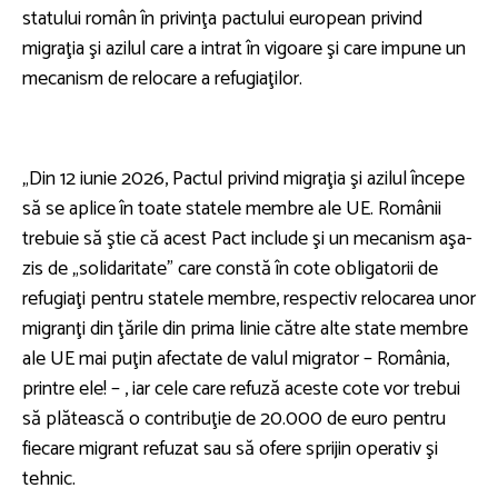
statului român în privinţa pactului european privind
migraţia şi azilul care a intrat în vigoare şi care impune un
mecanism de relocare a refugiaţilor.
„Din 12 iunie 2026, Pactul privind migraţia şi azilul începe
să se aplice în toate statele membre ale UE. Românii
trebuie să ştie că acest Pact include şi un mecanism aşa-
zis de „solidaritate” care constă în cote obligatorii de
refugiaţi pentru statele membre, respectiv relocarea unor
migranţi din ţările din prima linie către alte state membre
ale UE mai puţin afectate de valul migrator – România,
printre ele! – , iar cele care refuză aceste cote vor trebui
să plătească o contribuţie de 20.000 de euro pentru
fiecare migrant refuzat sau să ofere sprijin operativ şi
tehnic.