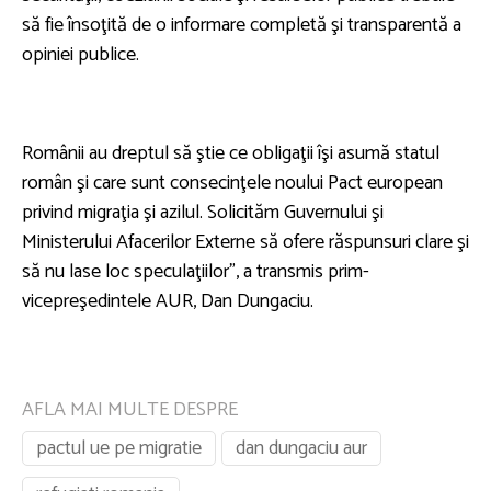
să fie însoţită de o informare completă şi transparentă a
opiniei publice.
Românii au dreptul să ştie ce obligaţii îşi asumă statul
român şi care sunt consecinţele noului Pact european
privind migraţia şi azilul. Solicităm Guvernului şi
Ministerului Afacerilor Externe să ofere răspunsuri clare şi
să nu lase loc speculaţiilor”, a transmis prim-
vicepreşedintele AUR, Dan Dungaciu.
AFLA MAI MULTE DESPRE
pactul ue pe migratie
dan dungaciu aur