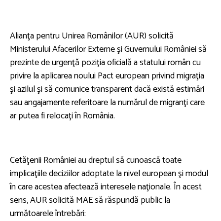
Alianţa pentru Unirea Românilor (AUR) solicită
Ministerului Afacerilor Externe şi Guvernului României să
prezinte de urgenţă poziţia oficială a statului român cu
privire la aplicarea noului Pact european privind migraţia
şi azilul şi să comunice transparent dacă există estimări
sau angajamente referitoare la numărul de migranţi care
ar putea fi relocaţi în România.
Cetăţenii României au dreptul să cunoască toate
implicaţiile deciziilor adoptate la nivel european şi modul
în care acestea afectează interesele naţionale. În acest
sens, AUR solicită MAE să răspundă public la
următoarele întrebări: