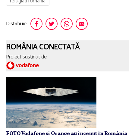
refugiati romania
Distribuie:
ROMÂNIA CONECTATĂ
Proiect susținut de
FOTO Vodafone și Orange au început în România