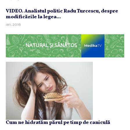
VIDEO. Analistul politic Radu Turcescu, despre
modificările la legea...
ieri, 20:16
NATURAL ȘI SĂNĂTOS
Cum ne hidratăm părul pe timp de caniculă