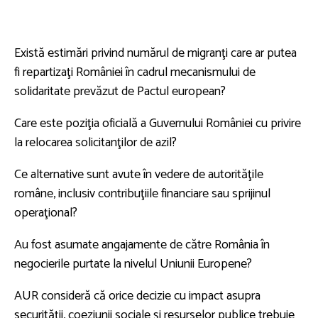
Există estimări privind numărul de migranţi care ar putea
fi repartizaţi României în cadrul mecanismului de
solidaritate prevăzut de Pactul european?
Care este poziţia oficială a Guvernului României cu privire
la relocarea solicitanţilor de azil?
Ce alternative sunt avute în vedere de autorităţile
române, inclusiv contribuţiile financiare sau sprijinul
operaţional?
Au fost asumate angajamente de către România în
negocierile purtate la nivelul Uniunii Europene?
AUR consideră că orice decizie cu impact asupra
securităţii, coeziunii sociale şi resurselor publice trebuie