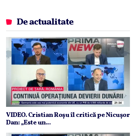
De actualitate
VIDEO. Cristian Roşu îl critică pe Nicuşor
Dan: „Este un...