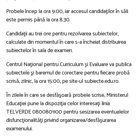
Probele încep la ora 9:00, iar accesul candidaţilor în săli
este permis până la ora 8.30.
Candidaţii au trei ore pentru rezolvarea subiectelor,
calculate din momentul în care s-a încheiat distribuirea
subiectelor în sala de examen.
Centrul Naţional pentru Curriculum şi Evaluare va publica
subiectele şi baremul de corectare pentru fiecare probă
scrisă, zilnic, la ora 15:00, pe site-ul subiecte.edu.ro.
În zilele în care se desfăşoară probele scrise, Ministerul
Educaţiei pune la dispoziţia celor interesaţi linia
TELVERDE 0800801100 pentru sesizarea eventualelor
disfuncţionalităţi privind organizarea/desfăşurarea
examenului.