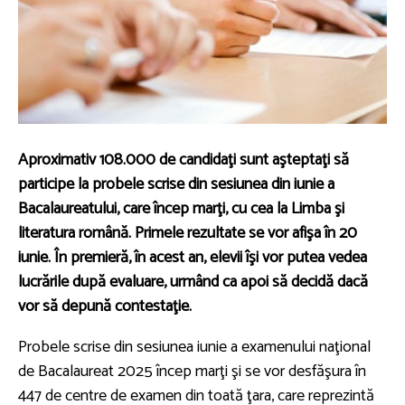
Aproximativ 108.000 de candidaţi sunt aşteptaţi să
participe la probele scrise din sesiunea din iunie a
Bacalaureatului, care încep marţi, cu cea la Limba şi
literatura română. Primele rezultate se vor afişa în 20
iunie. În premieră, în acest an, elevii îşi vor putea vedea
lucrările după evaluare, urmând ca apoi să decidă dacă
vor să depună contestaţie.
Probele scrise din sesiunea iunie a examenului naţional
de Bacalaureat 2025 încep marţi şi se vor desfăşura în
447 de centre de examen din toată ţara, care reprezintă