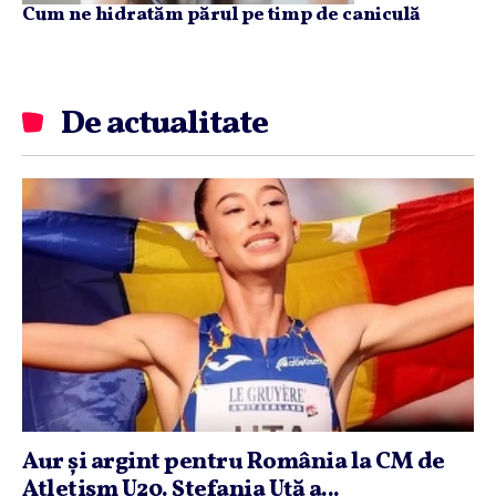
Cum ne hidratăm părul pe timp de caniculă
De actualitate
Aur şi argint pentru România la CM de
Atletism U20. Ştefania Uţă a...