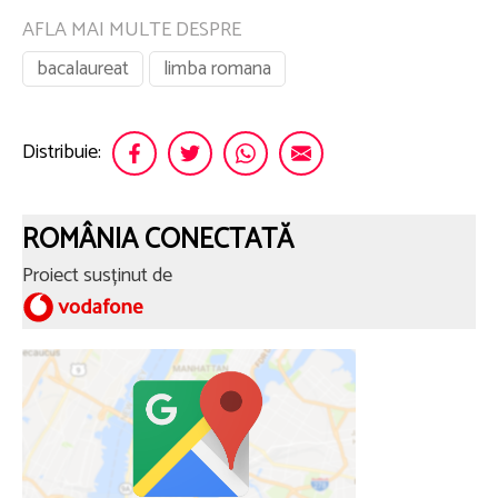
AFLA MAI MULTE DESPRE
bacalaureat
limba romana
Distribuie:
ROMÂNIA CONECTATĂ
Proiect susținut de