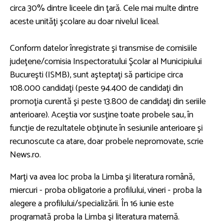
circa 30% dintre liceele din ţară. Cele mai multe dintre
aceste unităţi şcolare au doar nivelul liceal.
Conform datelor înregistrate şi transmise de comisiile
judeţene/comisia Inspectoratului Şcolar al Municipiului
Bucureşti (ISMB), sunt aşteptaţi să participe circa
108.000 candidaţi (peste 94.400 de candidaţi din
promoţia curentă şi peste 13.800 de candidaţi din seriile
anterioare). Aceştia vor susţine toate probele sau, în
funcţie de rezultatele obţinute în sesiunile anterioare şi
recunoscute ca atare, doar probele nepromovate, scrie
News.ro.
Marţi va avea loc proba la Limba şi literatura română,
miercuri - proba obligatorie a profilului, vineri - proba la
alegere a profilului/specializării. În 16 iunie este
programată proba la Limba şi literatura maternă.