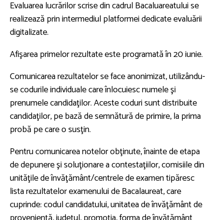
Evaluarea lucrărilor scrise din cadrul Bacaluareatului se
realizează prin intermediul platformei dedicate evaluării
digitalizate.
Afişarea primelor rezultate este programată în 20 iunie.
Comunicarea rezultatelor se face anonimizat, utilizându-
se codurile individuale care înlocuiesc numele şi
prenumele candidaţilor. Aceste coduri sunt distribuite
candidaţilor, pe bază de semnătură de primire, la prima
probă pe care o susţin.
Pentru comunicarea notelor obţinute, înainte de etapa
de depunere şi soluţionare a contestaţiilor, comisiile din
unităţile de învăţământ/centrele de examen tipăresc
lista rezultatelor examenului de Bacalaureat, care
cuprinde: codul candidatului, unitatea de învăţământ de
provenienţă, judeţul, promoţia, forma de învăţământ