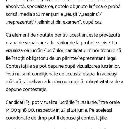
absolvită, specializarea, notele obţinute la fiecare probă
scrisă, media sau menţiunile „reuşit”/„respins”/
„neprezentat”/„eliminat din examen”, după caz.
Ca element de noutate pentru acest an, este prevăzută
etapa de vizualizare a lucrărilor de la probele scrise. La
vizualizarea lucrării/lucrărilor, candidatul minor trebuie să
fie însoţit obligatoriu de un părinte/reprezentant legal.
Contestaţiile se pot depune după vizualizarea lucrărilor,
însă nu sunt condiţionate de această etapă. În aceeaşi
măsură, vizualizarea lucrării nu implică obligativitatea de a
depune contestaţie.
Candidaţii îşi pot vizualiza lucrările în 20 iunie, între orele
14:00 şi 18:00, respectiv în 23 şi 24 iunie. Pe aceleaşi
coordonate de timp pot fi depuse şi contestaţiile.