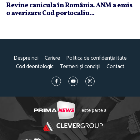
Revine canicula în România. ANM a emis
o averizare Cod portocaliu...
Despre noi
Cariere
Politica de confidențialitate
Cod deontologic
Termeni și condiții
Contact
este parte a