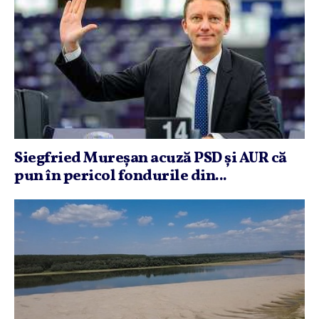
Siegfried Mureşan acuză PSD şi AUR că
pun în pericol fondurile din...