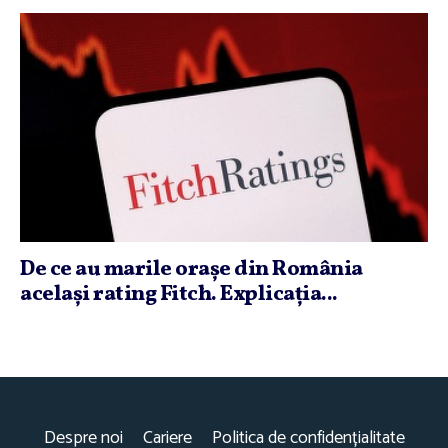
De ce au marile oraşe din România
acelaşi rating Fitch. Explicaţia...
Despre noi
Cariere
Politica de confidențialitate