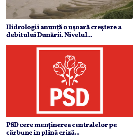
Hidrologii anunţă o uşoară creştere a
debitului Dunării. Nivelul...
PSD cere menţinerea centralelor pe
cărbune în plină criză...