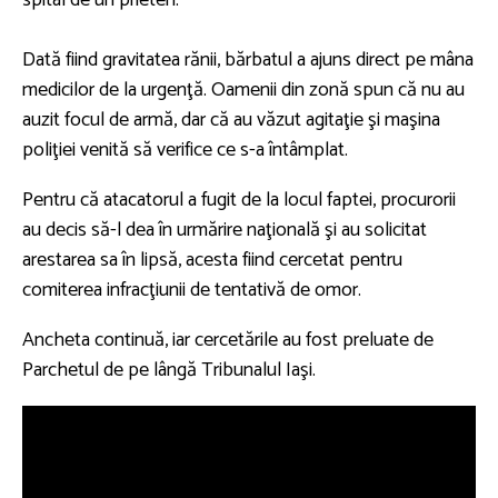
Dată fiind gravitatea rănii, bărbatul a ajuns direct pe mâna
medicilor de la urgenţă. Oamenii din zonă spun că nu au
auzit focul de armă, dar că au văzut agitaţie şi maşina
poliţiei venită să verifice ce s-a întâmplat.
Pentru că atacatorul a fugit de la locul faptei, procurorii
au decis să-l dea în urmărire naţională şi au solicitat
arestarea sa în lipsă, acesta fiind cercetat pentru
comiterea infracţiunii de tentativă de omor.
Ancheta continuă, iar cercetările au fost preluate de
Parchetul de pe lângă Tribunalul Iaşi.