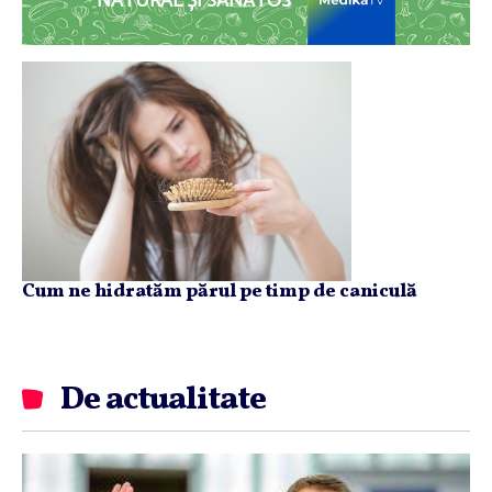
NATURAL ȘI SĂNĂTOS
Cum ne hidratăm părul pe timp de caniculă
De actualitate