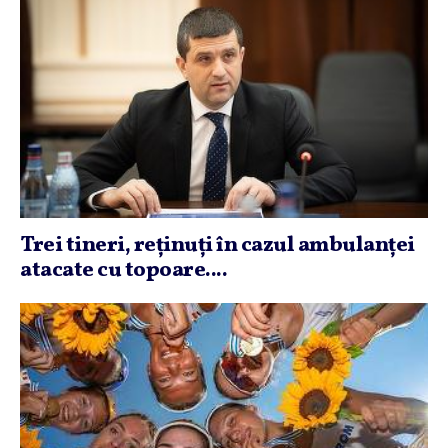
Trei tineri, reţinuţi în cazul ambulanţei
atacate cu topoare....