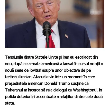
Tensiunile dintre Statele Unite şi Iran au escaladat din
nou, după ce armata americană a lansat în cursul nopţii o
nouă serie de lovituri asupra unor obiective de pe
teritoriul iranian. Atacurile vin într-un moment în care
preşedintele american Donald Trump susţine că
Teheranul ar încerca să reia dialogul cu Washingtonul, în
pofida deteriorării accentuate a relaţiilor dintre cele două
state.