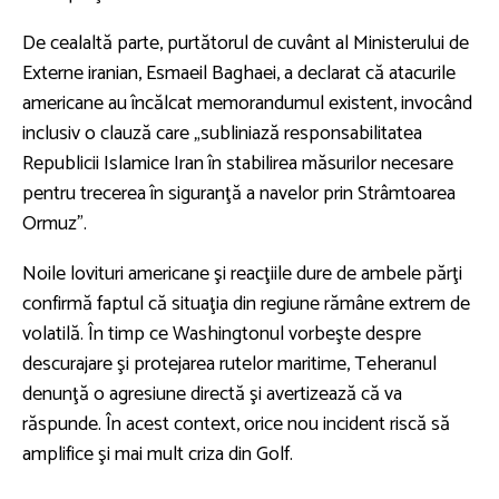
De cealaltă parte, purtătorul de cuvânt al Ministerului de
Externe iranian, Esmaeil Baghaei, a declarat că atacurile
americane au încălcat memorandumul existent, invocând
inclusiv o clauză care „subliniază responsabilitatea
Republicii Islamice Iran în stabilirea măsurilor necesare
pentru trecerea în siguranţă a navelor prin Strâmtoarea
Ormuz”.
Noile lovituri americane şi reacţiile dure de ambele părţi
confirmă faptul că situaţia din regiune rămâne extrem de
volatilă. În timp ce Washingtonul vorbeşte despre
descurajare şi protejarea rutelor maritime, Teheranul
denunţă o agresiune directă şi avertizează că va
răspunde. În acest context, orice nou incident riscă să
amplifice şi mai mult criza din Golf.