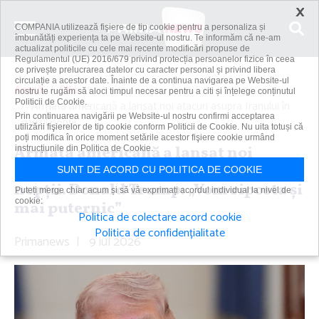
×
COMPANIA utilizează fişiere de tip cookie pentru a personaliza și
îmbunătăți experiența ta pe Website-ul nostru. Te informăm că ne-am
actualizat politicile cu cele mai recente modificări propuse de
Regulamentul (UE) 2016/679 privind protecția persoanelor fizice în ceea
ce privește prelucrarea datelor cu caracter personal și privind libera
circulație a acestor date. Înainte de a continua navigarea pe Website-ul
Acasă
Știri
nostru te rugăm să aloci timpul necesar pentru a citi și înțelege conținutul
Politicii de Cookie.
Armata americană a lansat noi atacuri asupra Iranului în
Prin continuarea navigării pe Website-ul nostru confirmi acceptarea
cursul nopţii....
utilizării fişierelor de tip cookie conform Politicii de Cookie. Nu uita totuși că
poți modifica în orice moment setările acestor fişiere cookie urmând
Armata americană a lansat noi
instrucțiunile din Politica de Cookie.
atacuri asupra Iranului în cursul
SUNT DE ACORD CU POLITICA DE COOKIE
nopţii. Donald Trump: „Vom riposta şi
Puteți merge chiar acum și să vă exprimați acordul individual la nivel de
cookie:
mai puternic”
Politica de colectare acord cookie
Politica de confidențialitate
Primanews
|
9 iul 2026