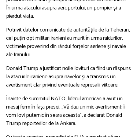
În urma atacului asupra aeroportului, un pompier şi-a
pierdut viaţa.
Potrivit datelor comunicate de autorităţile de la Teheran,
cel puţin opt militari iranieni au murit în urma raidurilor,
victimele provenind din rândul forţelor aeriene şi navale
ale Iranului.
Donald Trump a justificat noile lovituri ca fiind un răspuns
la atacurile iraniene asupra navelor şi a transmis un
avertisment clar privind eventuale represalii viitoare.
Înainte de summitul NATO, liderul american a avut un
mesaj ferm în faţa presei. „Vă dau un mic avertisment: îi
vom lovi puternic în seara aceasta”, a declarat Donald
Trump reporterilor de la Ankara.