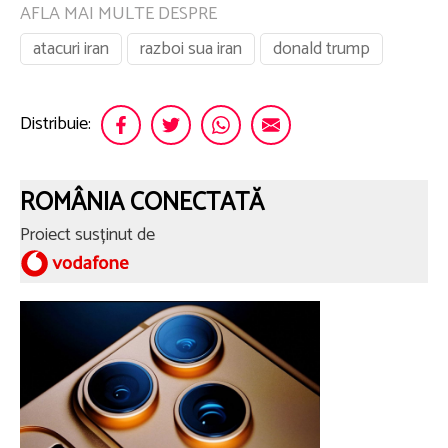
AFLA MAI MULTE DESPRE
atacuri iran
razboi sua iran
donald trump
Distribuie:
ROMÂNIA CONECTATĂ
Proiect susținut de