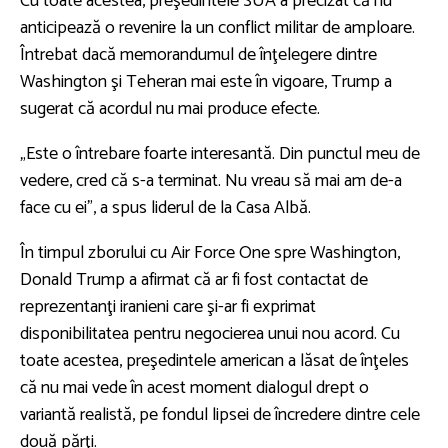
Cu toate acestea, preşedintele SUA a precizat că nu
anticipează o revenire la un conflict militar de amploare.
Întrebat dacă memorandumul de înţelegere dintre
Washington şi Teheran mai este în vigoare, Trump a
sugerat că acordul nu mai produce efecte.
„Este o întrebare foarte interesantă. Din punctul meu de
vedere, cred că s-a terminat. Nu vreau să mai am de-a
face cu ei”, a spus liderul de la Casa Albă.
În timpul zborului cu Air Force One spre Washington,
Donald Trump a afirmat că ar fi fost contactat de
reprezentanţi iranieni care şi-ar fi exprimat
disponibilitatea pentru negocierea unui nou acord. Cu
toate acestea, preşedintele american a lăsat de înţeles
că nu mai vede în acest moment dialogul drept o
variantă realistă, pe fondul lipsei de încredere dintre cele
două părţi.