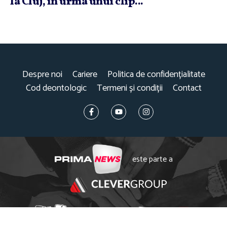
la Cluj, în urma unui clip...
Despre noi
Cariere
Politica de confidențialitate
Cod deontologic
Termeni și condiții
Contact
este parte a