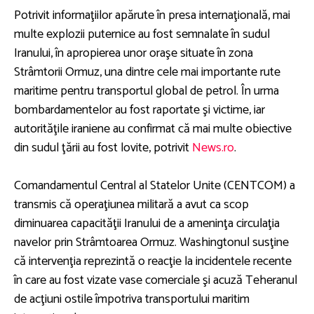
Potrivit informaţiilor apărute în presa internaţională, mai
multe explozii puternice au fost semnalate în sudul
Iranului, în apropierea unor oraşe situate în zona
Strâmtorii Ormuz, una dintre cele mai importante rute
maritime pentru transportul global de petrol. În urma
bombardamentelor au fost raportate şi victime, iar
autorităţile iraniene au confirmat că mai multe obiective
din sudul ţării au fost lovite, potrivit
News.ro
.
Comandamentul Central al Statelor Unite (CENTCOM) a
transmis că operaţiunea militară a avut ca scop
diminuarea capacităţii Iranului de a ameninţa circulaţia
navelor prin Strâmtoarea Ormuz. Washingtonul susţine
că intervenţia reprezintă o reacţie la incidentele recente
în care au fost vizate vase comerciale şi acuză Teheranul
de acţiuni ostile împotriva transportului maritim