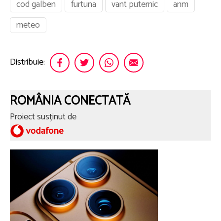
cod galben
furtuna
vant puternic
anm
meteo
Distribuie:
ROMÂNIA CONECTATĂ
Proiect susținut de