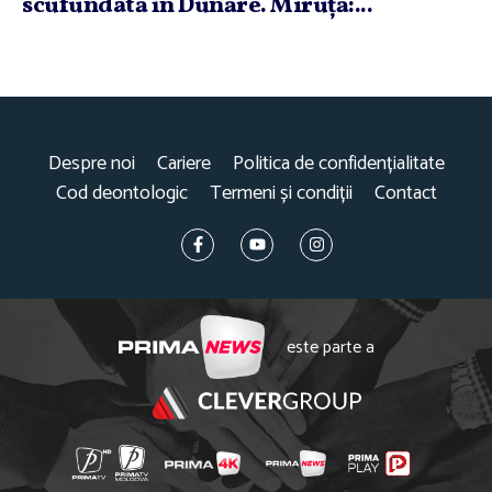
scufundată în Dunăre. Miruţă:...
Despre noi
Cariere
Politica de confidențialitate
Cod deontologic
Termeni și condiții
Contact
este parte a