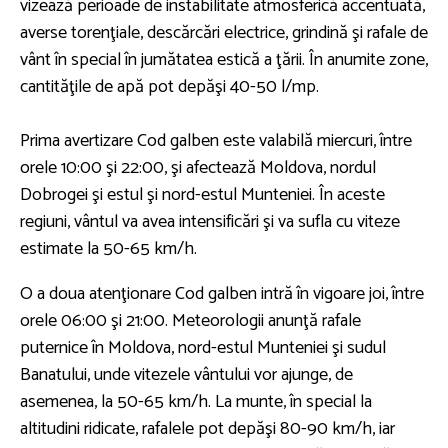
vizează perioade de instabilitate atmosferică accentuată,
averse torenţiale, descărcări electrice, grindină şi rafale de
vânt în special în jumătatea estică a ţării. În anumite zone,
cantităţile de apă pot depăşi 40-50 l/mp.
Prima avertizare Cod galben este valabilă miercuri, între
orele 10:00 şi 22:00, şi afectează Moldova, nordul
Dobrogei şi estul şi nord-estul Munteniei. În aceste
regiuni, vântul va avea intensificări şi va sufla cu viteze
estimate la 50-65 km/h.
O a doua atenţionare Cod galben intră în vigoare joi, între
orele 06:00 şi 21:00. Meteorologii anunţă rafale
puternice în Moldova, nord-estul Munteniei şi sudul
Banatului, unde vitezele vântului vor ajunge, de
asemenea, la 50-65 km/h. La munte, în special la
altitudini ridicate, rafalele pot depăşi 80-90 km/h, iar