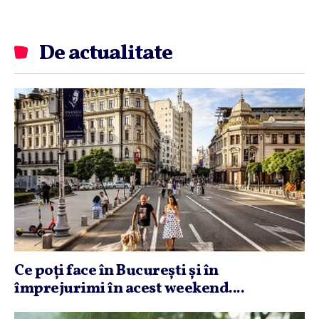
De actualitate
Ce poţi face în Bucureşti şi în
împrejurimi în acest weekend....