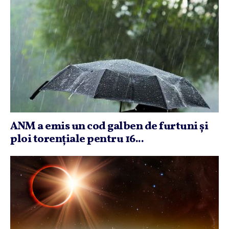
ANM a emis un cod galben de furtuni şi
ploi torenţiale pentru 16...