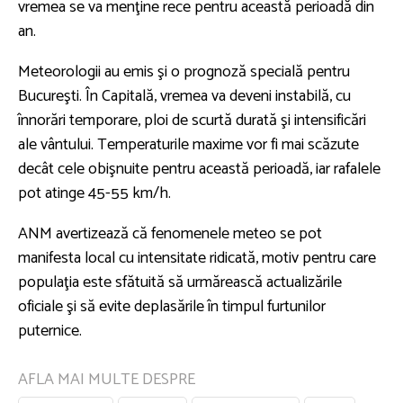
vremea se va menţine rece pentru această perioadă din
an.
Meteorologii au emis şi o prognoză specială pentru
Bucureşti. În Capitală, vremea va deveni instabilă, cu
înnorări temporare, ploi de scurtă durată şi intensificări
ale vântului. Temperaturile maxime vor fi mai scăzute
decât cele obişnuite pentru această perioadă, iar rafalele
pot atinge 45-55 km/h.
ANM avertizează că fenomenele meteo se pot
manifesta local cu intensitate ridicată, motiv pentru care
populaţia este sfătuită să urmărească actualizările
oficiale şi să evite deplasările în timpul furtunilor
puternice.
AFLA MAI MULTE DESPRE