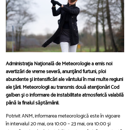
Administraţia Naţională de Meteorologie a emis noi
avertizări de vreme severă, anunţând furtuni, ploi
abundente şi intensificări ale vântului în mai multe regiuni
ale ţării. Meteorologii au transmis două atenţionări Cod
galben şi o informare de instabilitate atmosferică valabilă
până la finalul săptămânii.
Potrivit ANM, informarea meteorologică este în vigoare
în intervalul 20 mai, ora 10:00 – 23 mai, ora 10:00 şi